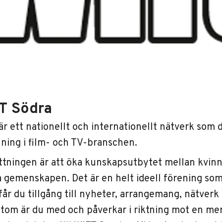
T Södra
är ett nationellt och internationellt nätverk som 
lning i film- och TV-branschen.
ttningen är att öka kunskapsutbytet mellan kvinn
a gemenskapen. Det är en helt ideell förening s
får du tillgång till nyheter, arrangemang, nätverk
tom är du med och påverkar i riktning mot en mer