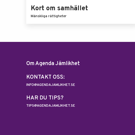
Kort om samhället
Mänskliga rättigheter
Om Agenda Jämlikhet
KONTAKT OSS:
INFO@AGENDAJAMLIKHET.SE
HAR DU TIPS?
TIPS@AGENDAJAMLIKHET.SE