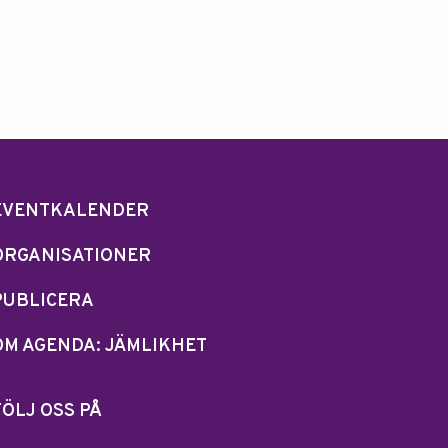
EVENTKALENDER
ORGANISATIONER
PUBLICERA
OM AGENDA: JÄMLIKHET
FÖLJ OSS PÅ