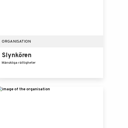
ORGANISATION
Slynkören
Mänskliga rättigheter