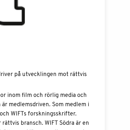
driver på utvecklingen mot rättvis
or inom film och rörlig media och
om är medlemsdriven. Som medlem i
 och WIFTs forskningsskrifter.
 rättvis bransch. WIFT Södra är en