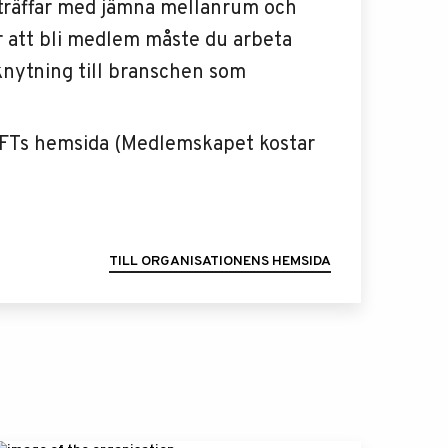
chträffar med jämna mellanrum och
r att bli medlem måste du arbeta
nknytning till branschen som
WIFTs hemsida (Medlemskapet kostar
TILL ORGANISATIONENS HEMSIDA