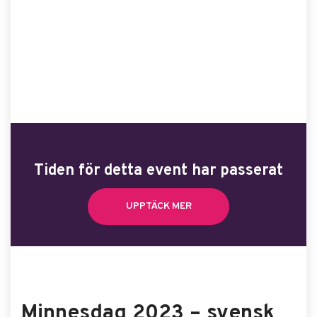
Tiden för detta event har passerat
UPPTÄCK MER
Minnesdag 2023 – svensk