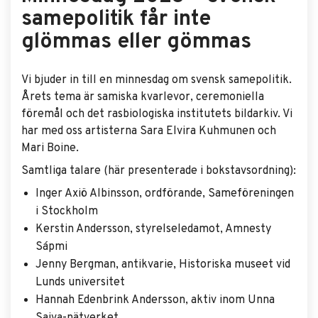
samepolitik får inte
glömmas eller gömmas
Vi bjuder in till en minnesdag om svensk samepolitik.
Årets tema är samiska kvarlevor, ceremoniella
föremål och det rasbiologiska institutets bildarkiv. Vi
har med oss artisterna Sara Elvira Kuhmunen och
Mari Boine.
Samtliga talare (här presenterade i bokstavsordning):
Inger Axiö Albinsson, ordförande, Sameföreningen
i Stockholm
Kerstin Andersson, styrelseledamot, Amnesty
Sápmi
Jenny Bergman, antikvarie, Historiska museet vid
Lunds universitet
Hannah Edenbrink Andersson, aktiv inom Unna