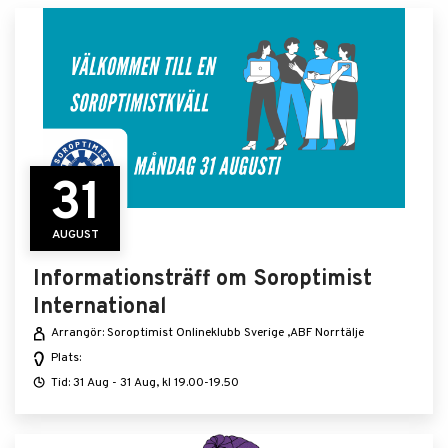
31
AUGUST
Informationsträff om Soroptimist
International
Arrangör: Soroptimist Onlineklubb Sverige ,ABF Norrtälje
Plats:
Tid: 31 Aug - 31 Aug, kl 19.00-19.50