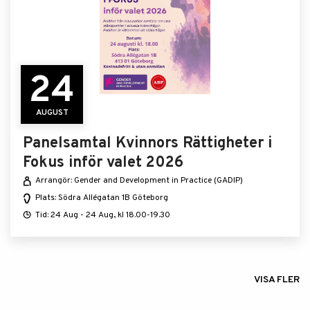
24
AUGUST
Panelsamtal Kvinnors Rättigheter i
Fokus inför valet 2026
Arrangör: Gender and Development in Practice (GADIP)
Plats: Södra Allégatan 1B Göteborg
Tid: 24 Aug - 24 Aug, kl 18.00-19.30
VISA FLER