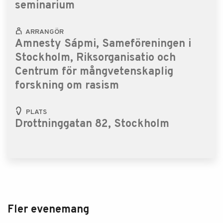
seminarium
ARRANGÖR
Amnesty Sápmi, Sameföreningen i
Stockholm, Riksorganisatio och
Centrum för mångvetenskaplig
forskning om rasism
PLATS
Drottninggatan 82, Stockholm
Fler evenemang