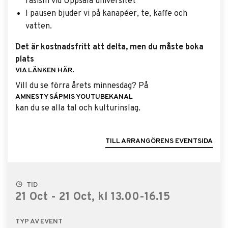
rasism vid Uppsala universitet
I pausen bjuder vi på kanapéer, te, kaffe och
vatten.
Det är kostnadsfritt att delta, men du måste boka
plats
VIA LÄNKEN HÄR.
Vill du se förra årets minnesdag? På
AMNESTY SÁPMIS YOUTUBEKANAL
kan du se alla tal och kulturinslag.
TILL ARRANGÖRENS EVENTSIDA
TID
21 Oct - 21 Oct, kl 13.00-16.15
TYP AV EVENT