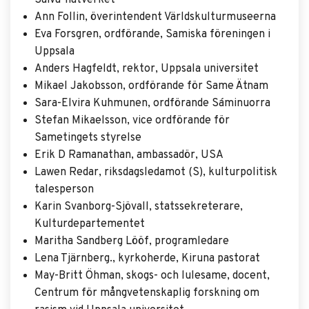
Saiva-nätverket
Ann Follin, överintendent Världskulturmuseerna
Eva Forsgren, ordförande, Samiska föreningen i
Uppsala
Anders Hagfeldt, rektor, Uppsala universitet
Mikael Jakobsson, ordförande för Same Ätnam
Sara-Elvira Kuhmunen, ordförande Sáminuorra
Stefan Mikaelsson, vice ordförande för
Sametingets styrelse
Erik D Ramanathan, ambassadör, USA
Lawen Redar, riksdagsledamot (S), kulturpolitisk
talesperson
Karin Svanborg-Sjövall, statssekreterare,
Kulturdepartementet
Maritha Sandberg Lööf, programledare
Lena Tjärnberg., kyrkoherde, Kiruna pastorat
May-Britt Öhman, skogs- och lulesame, docent,
Centrum för mångvetenskaplig forskning om