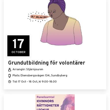
17
OCTOBER
Grundutbildning för volontärer
Arrangör: Stjärnjouren
Plats: Ekensbergsvägen 134, Sundbyberg
Tid: 17 Oct - 18 Oct, kl 9.00-18.00