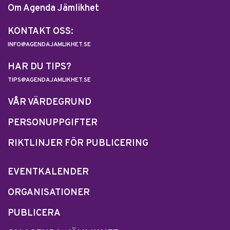
Om Agenda Jämlikhet
KONTAKT OSS:
INFO@AGENDAJAMLIKHET.SE
HAR DU TIPS?
TIPS@AGENDAJAMLIKHET.SE
VÅR VÄRDEGRUND
PERSONUPPGIFTER
RIKTLINJER FÖR PUBLICERING
EVENTKALENDER
ORGANISATIONER
PUBLICERA