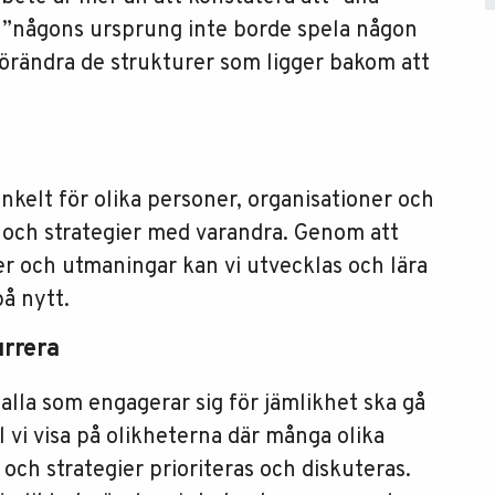
t ”någons ursprung inte borde spela någon
 förändra de strukturer som ligger bakom att
enkelt för olika personer, organisationer och
r och strategier med varandra. Genom att
er och utmaningar kan vi utvecklas och lära
å nytt.
urrera
alla som engagerar sig för jämlikhet ska gå
 vi visa på olikheterna där många olika
ch strategier prioriteras och diskuteras.