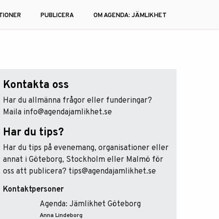
TIONER
PUBLICERA
OM AGENDA: JÄMLIKHET
Kontakta oss
Har du allmänna frågor eller funderingar?
Maila info@agendajamlikhet.se
Har du tips?
Har du tips på evenemang, organisationer eller
annat i Göteborg, Stockholm eller Malmö för
oss att publicera? tips@agendajamlikhet.se
Kontaktpersoner
Agenda: Jämlikhet Göteborg
Anna Lindeborg