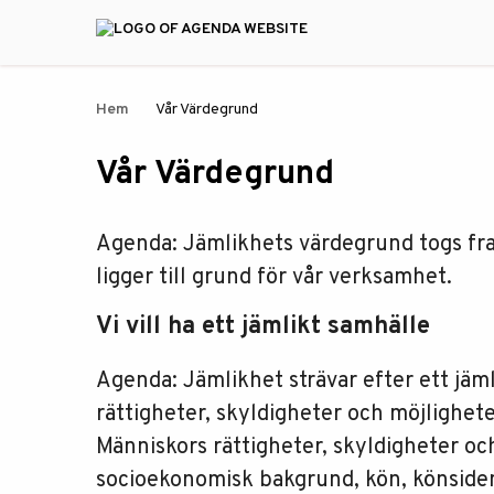
Hem
Vår Värdegrund
Vår Värdegrund
Agenda: Jämlikhets värdegrund togs fr
ligger till grund för vår verksamhet.
Vi vill ha ett jämlikt samhälle
Agenda: Jämlikhet strävar efter ett jäm
rättigheter, skyldigheter och möjlighete
Människors rättigheter, skyldigheter och
socioekonomisk bakgrund, kön, könsidenti