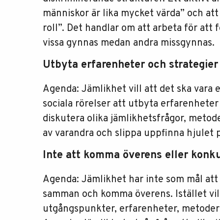
människor är lika mycket värda” och at
roll”. Det handlar om att arbeta för att
vissa gynnas medan andra missgynnas.
Utbyta erfarenheter och strategier
Agenda: Jämlikhet vill att det ska vara 
sociala rörelser att utbyta erfarenhete
diskutera olika jämlikhetsfrågor, metod
av varandra och slippa uppfinna hjulet p
Inte att komma överens eller konk
Agenda: Jämlikhet har inte som mål att 
samman och komma överens. Istället vill
utgångspunkter, erfarenheter, metoder o