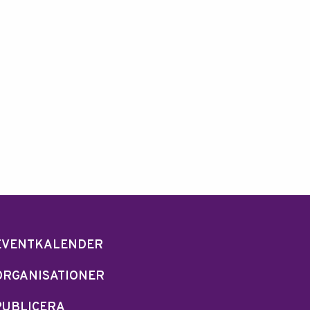
EVENTKALENDER
ORGANISATIONER
PUBLICERA