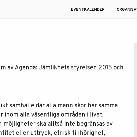
EVENTKALENDER
ORGANISA
am av Agenda: Jämlikhets styrelsen 2015 och
likt samhälle där alla människor har samma
r inom alla väsentliga områden i livet.
 möjligheter ska alltså inte begränsas av
tet eller uttryck, etnisk tillhörighet,