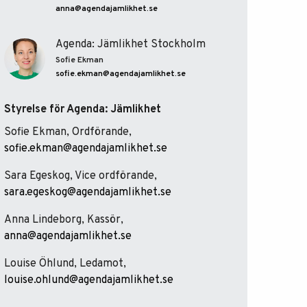
anna@agendajamlikhet.se
Agenda: Jämlikhet Stockholm
Sofie Ekman
sofie.ekman@agendajamlikhet.se
Styrelse för Agenda: Jämlikhet
Sofie Ekman, Ordförande,
sofie.ekman@agendajamlikhet.se
Sara Egeskog, Vice ordförande,
sara.egeskog@agendajamlikhet.se
Anna Lindeborg, Kassör,
anna@agendajamlikhet.se
Louise Öhlund, Ledamot,
louise.ohlund@agendajamlikhet.se