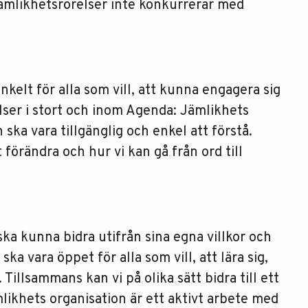
jämlikhetsrörelser inte konkurrerar med
nkelt för alla som vill, att kunna engagera sig
lser i stort och inom Agenda: Jämlikhets
ska vara tillgänglig och enkel att förstå.
t förändra och hur vi kan gå från ord till
ska kunna bidra utifrån sina egna villkor och
ska vara öppet för alla som vill, att lära sig,
. Tillsammans kan vi på olika sätt bidra till ett
ikhets organisation är ett aktivt arbete med