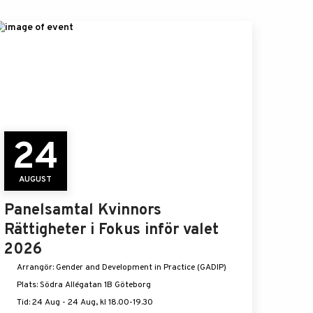
24
AUGUST
Panelsamtal Kvinnors
Rättigheter i Fokus inför valet
2026
Arrangör: Gender and Development in Practice (GADIP)
Plats: Södra Allégatan 1B Göteborg
Tid: 24 Aug - 24 Aug, kl 18.00-19.30