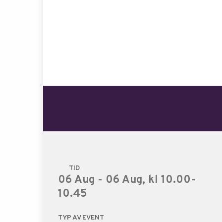
TID
06 Aug - 06 Aug, kl 10.00-
10.45
TYP AV EVENT