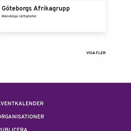
Göteborgs Afrikagrupp
Mänskliga rättigheter
VISA FLER
EVENTKALENDER
ORGANISATIONER
PUBLICERA