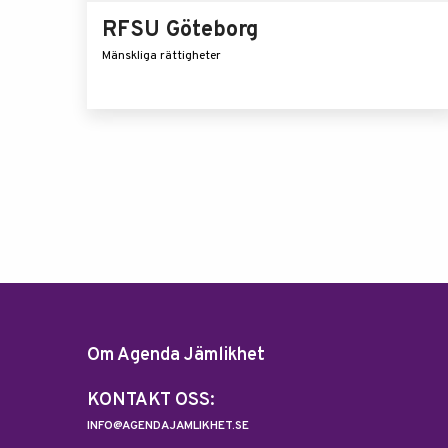
RFSU Göteborg
Mänskliga rättigheter
Om Agenda Jämlikhet
KONTAKT OSS:
INFO@AGENDAJAMLIKHET.SE