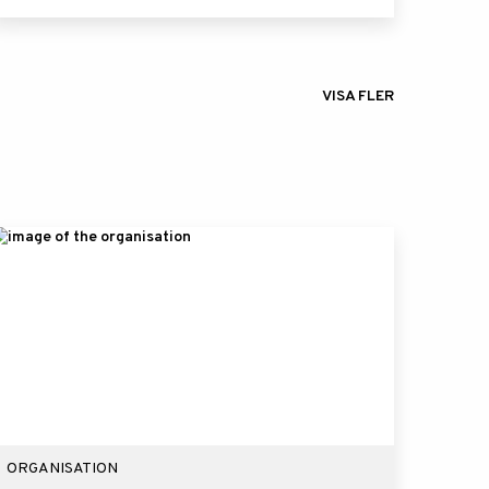
VISA FLER
ORGANISATION