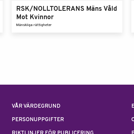
RSK/NOLLTOLERANS Mäns Våld
Mot Kvinnor
Mänskliga rättigheter
VÅR VÄRDEGRUND
PERSONUPPGIFTER
RIKTLINJER FÖR PUBLICERING