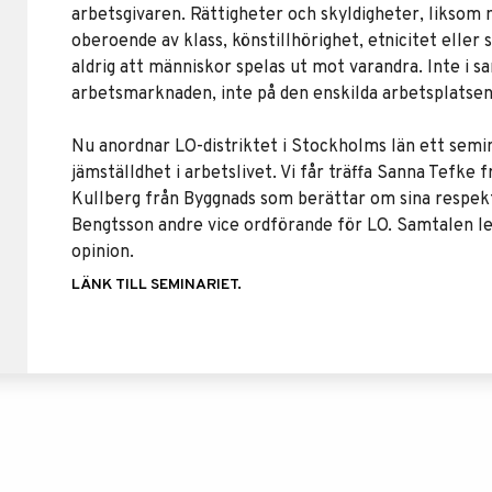
arbetsgivaren. Rättigheter och skyldigheter, liksom 
oberoende av klass, könstillhörighet, etnicitet eller 
aldrig att människor spelas ut mot varandra. Inte i sa
arbetsmarknaden, inte på den enskilda arbetsplatsen
Nu anordnar LO-distriktet i Stockholms län ett se
jämställdhet i arbetslivet. Vi får träffa Sanna Tefk
Kullberg från Byggnads som berättar om sina respekt
Bengtsson andre vice ordförande för LO. Samtalen l
opinion.
LÄNK TILL SEMINARIET.