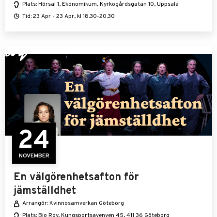
Plats: Hörsal 1, Ekonomikum, Kyrkogårdsgatan 10, Uppsala
Tid: 23 Apr - 23 Apr, kl 18.30-20.30
24
NOVEMBER
En välgörenhetsafton för
jämställdhet
Arrangör: Kvinnosamverkan Göteborg
Plats: Bio Roy, Kungsportsavenyen 45, 411 36 Göteborg