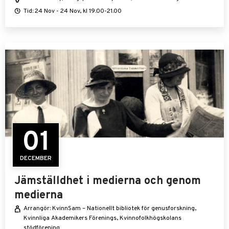
Tid: 24 Nov - 24 Nov, kl 19.00-21.00
01
DECEMBER
Jämställdhet i medierna och genom
medierna
Arrangör: KvinnSam – Nationellt bibliotek för genusforskning,
Kvinnliga Akademikers Förenings, Kvinnofolkhögskolans
stödförening