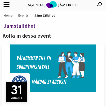
Home
Events
Jämställdhet
Jämställdhet
Kolla in dessa event
31
AUGUST