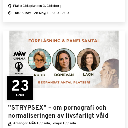
Plats: Götaplatsen 3, Göteborg
Tid: 28 May - 28 May, kl 16.00-19.00
23
APRIL
”STRYPSEX” – om pornografi och
normaliseringen av livsfarligt våld
Arrangör: MÄN Uppsala, Femjur Uppsala