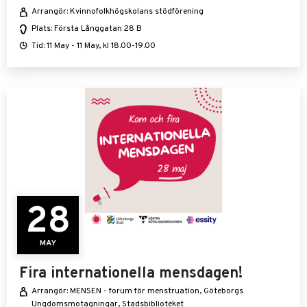
Arrangör: Kvinnofolkhögskolans stödförening
Plats: Första Långgatan 28 B
Tid: 11 May - 11 May, kl 18.00-19.00
28
MAY
Fira internationella mensdagen!
Arrangör: MENSEN - forum för menstruation, Göteborgs
Ungdomsmotagningar, Stadsbiblioteket