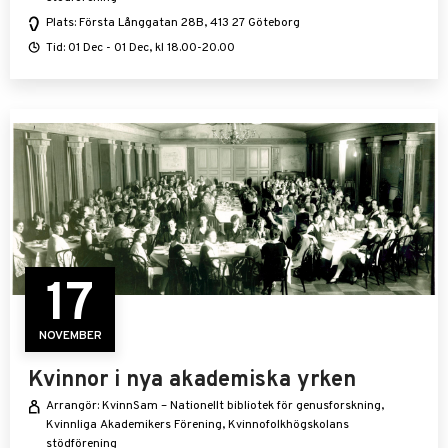
Plats: Första Långgatan 28B, 413 27 Göteborg
Tid: 01 Dec - 01 Dec, kl 18.00-20.00
17
NOVEMBER
Kvinnor i nya akademiska yrken
Arrangör: KvinnSam – Nationellt bibliotek för genusforskning,
Kvinnliga Akademikers Förening, Kvinnofolkhögskolans
stödförening