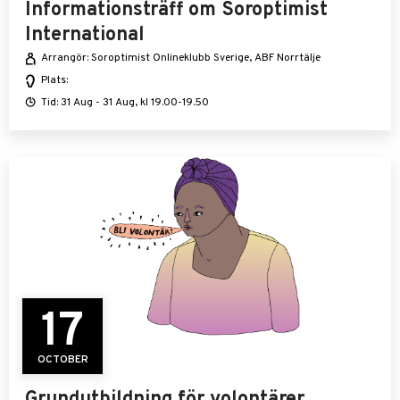
Informationsträff om Soroptimist
International
Arrangör: Soroptimist Onlineklubb Sverige, ABF Norrtälje
Plats:
Tid: 31 Aug - 31 Aug, kl 19.00-19.50
17
OCTOBER
Grundutbildning för volontärer