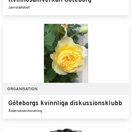
Kvinnosamverkan Göteborg
Jämställdhet
ORGANISATION
Göteborgs kvinnliga diskussionsklubb
Åldersdiskriminering