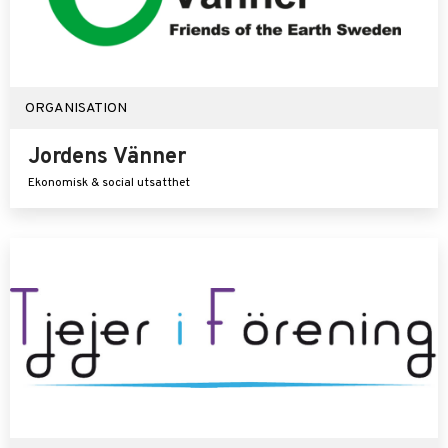
ORGANISATION
Jordens Vänner
Ekonomisk & social utsatthet