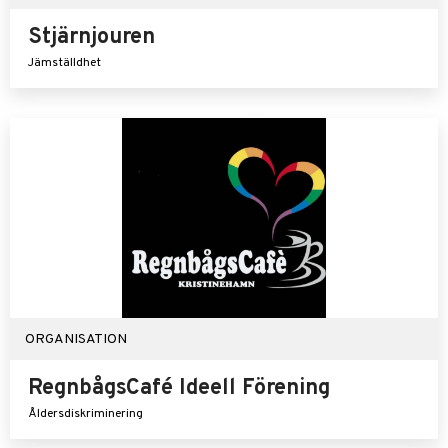
Stjärnjouren
Jämställdhet
ORGANISATION
RegnbågsCafé Ideell Förening
Åldersdiskriminering