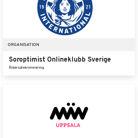
ORGANISATION
Soroptimist Onlineklubb Sverige
Åldersdiskriminering