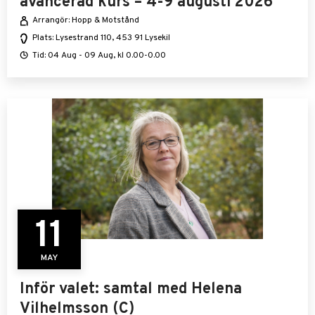
avancerad kurs – 4-9 augusti 2026
Arrangör: Hopp & Motstånd
Plats: Lysestrand 110, 453 91 Lysekil
Tid: 04 Aug - 09 Aug, kl 0.00-0.00
11
MAY
Inför valet: samtal med Helena
Vilhelmsson (C)