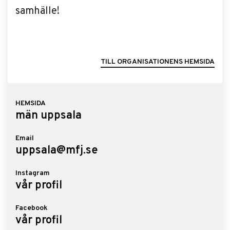
samhälle!
TILL ORGANISATIONENS HEMSIDA
HEMSIDA
män uppsala
Email
uppsala@mfj.se
Instagram
vår profil
Facebook
vår profil