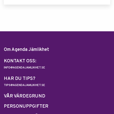
Om Agenda Jämlikhet
KONTAKT OSS:
INFO@AGENDAJAMLIKHET.SE
HAR DU TIPS?
TIPS@AGENDAJAMLIKHET.SE
VÅR VÄRDEGRUND
PERSONUPPGIFTER