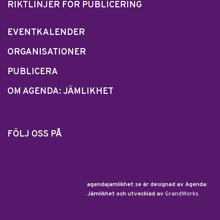
RIKTLINJER FÖR PUBLICERING
EVENTKALENDER
ORGANISATIONER
PUBLICERA
OM AGENDA: JÄMLIKHET
FÖLJ OSS PÅ
agendajamlikhet.se är designad av Agenda:
Jämlikhet och utvecklad av
GrandWorks