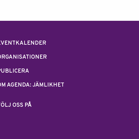
EVENTKALENDER
ORGANISATIONER
PUBLICERA
OM AGENDA: JÄMLIKHET
FÖLJ OSS PÅ