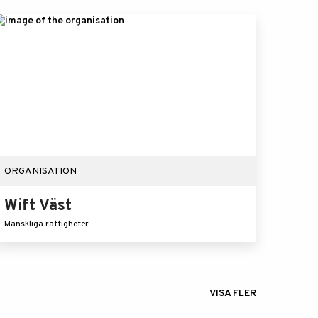
ORGANISATION
Wift Väst
Mänskliga rättigheter
VISA FLER