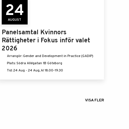
24
AUGUST
Panelsamtal Kvinnors
Rättigheter i Fokus inför valet
2026
Arrangör: Gender and Development in Practice (GADIP)
Plats: Södra Allégatan 1B Göteborg
Tid: 24 Aug - 24 Aug, kl 18.00-19.30
VISA FLER