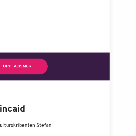
UPPTÄCK MER
incaid
kulturskribenten Stefan