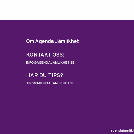
Om Agenda Jämlikhet
KONTAKT OSS:
INFO@AGENDAJAMLIKHET.SE
HAR DU TIPS?
TIPS@AGENDAJAMLIKHET.SE
agendajamlikh