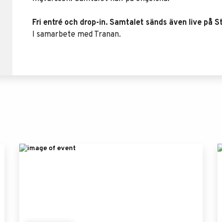
Fri entré och drop-in. Samtalet sänds även live på 
I samarbete med Tranan.