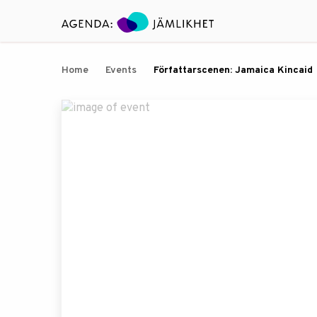
Home
Events
Författarscenen: Jamaica Kincaid