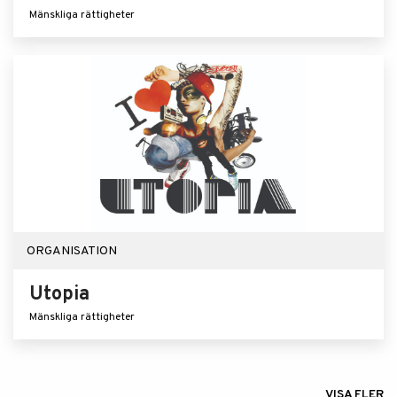
Mänskliga rättigheter
ORGANISATION
Utopia
Mänskliga rättigheter
VISA FLER