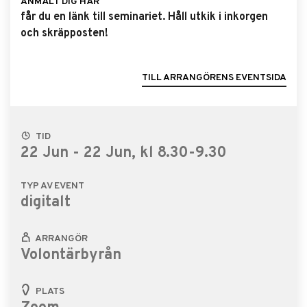
ANMÄLT DIG HÄR
får du en länk till seminariet. Håll utkik i inkorgen
och skräpposten!
TILL ARRANGÖRENS EVENTSIDA
TID
22 Jun - 22 Jun, kl 8.30-9.30
TYP AV EVENT
digitalt
ARRANGÖR
Volontärbyrån
PLATS