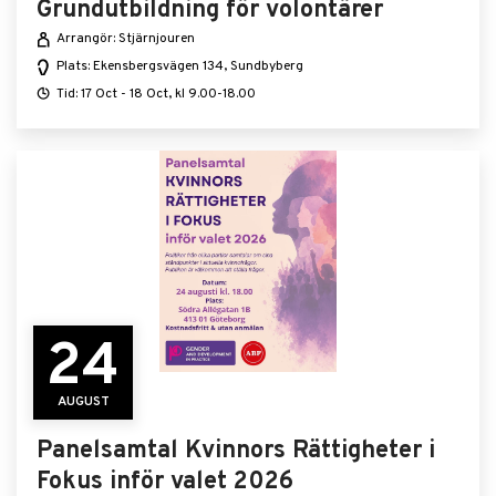
Grundutbildning för volontärer
Arrangör: Stjärnjouren
Plats: Ekensbergsvägen 134, Sundbyberg
Tid: 17 Oct - 18 Oct, kl 9.00-18.00
24
AUGUST
Panelsamtal Kvinnors Rättigheter i
Fokus inför valet 2026