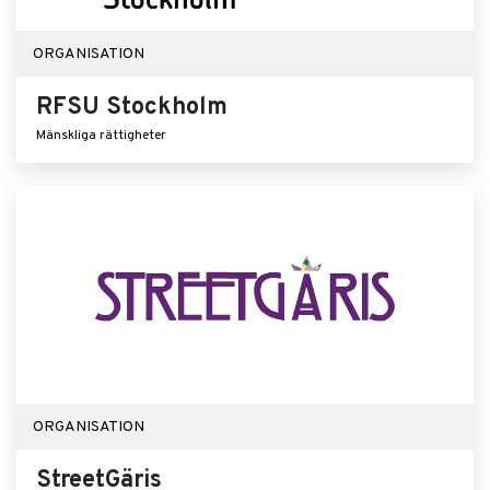
ORGANISATION
RFSU Stockholm
Mänskliga rättigheter
ORGANISATION
StreetGäris