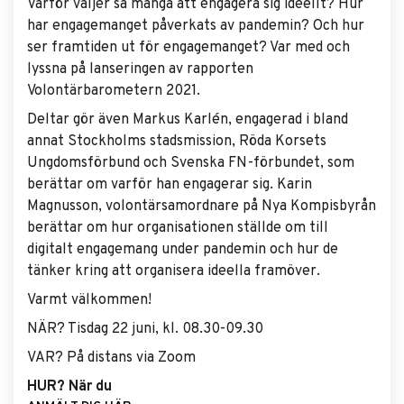
Varför väljer så många att engagera sig ideellt? Hur
har engagemanget påverkats av pandemin? Och hur
ser framtiden ut för engagemanget? Var med och
lyssna på lanseringen av rapporten
Volontärbarometern 2021.
Deltar gör även Markus Karlén, engagerad i bland
annat Stockholms stadsmission, Röda Korsets
Ungdomsförbund och Svenska FN-förbundet, som
berättar om varför han engagerar sig. Karin
Magnusson, volontärsamordnare på Nya Kompisbyrån
berättar om hur organisationen ställde om till
digitalt engagemang under pandemin och hur de
tänker kring att organisera ideella framöver.
Varmt välkommen!
NÄR? Tisdag 22 juni, kl. 08.30-09.30
VAR? På distans via Zoom
HUR? När du