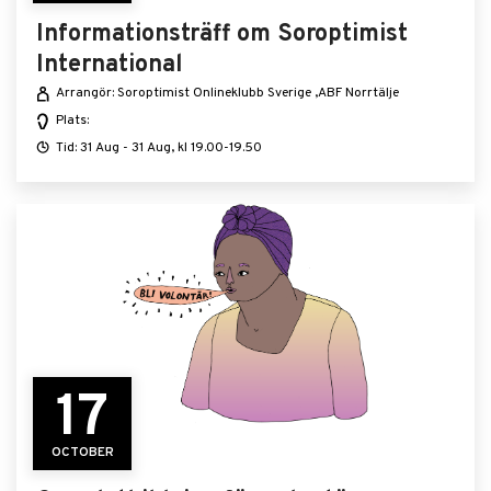
Informationsträff om Soroptimist
International
Arrangör: Soroptimist Onlineklubb Sverige ,ABF Norrtälje
Plats:
Tid: 31 Aug - 31 Aug, kl 19.00-19.50
17
OCTOBER