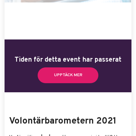
Tiden för detta event har passerat
UPPTÄCK MER
Volontärbarometern 2021