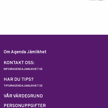
Om Agenda Jämlikhet
KONTAKT OSS:
INFO@AGENDAJAMLIKHET.SE
HAR DU TIPS?
TIPS@AGENDAJAMLIKHET.SE
VÅR VÄRDEGRUND
PERSONUPPGIFTER