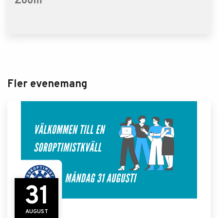
Zoom
Fler evenemang
31
AUGUST