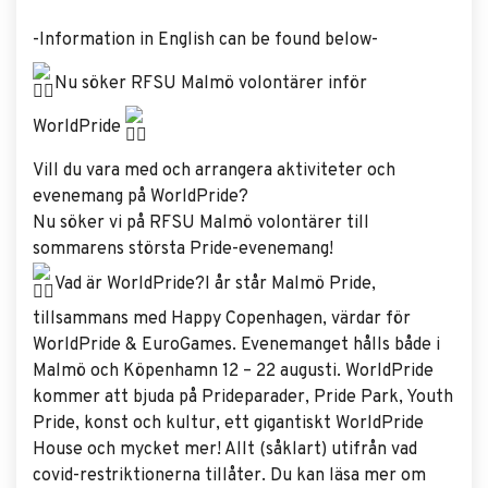
-Information in English can be found below-
Nu söker RFSU Malmö volontärer inför
WorldPride
Vill du vara med och arrangera aktiviteter och
evenemang på WorldPride?
Nu söker vi på RFSU Malmö volontärer till
sommarens största Pride-evenemang!
Vad är WorldPride?I år står Malmö Pride,
tillsammans med Happy Copenhagen, värdar för
WorldPride & EuroGames. Evenemanget hålls både i
Malmö och Köpenhamn 12 – 22 augusti. WorldPride
kommer att bjuda på Prideparader, Pride Park, Youth
Pride, konst och kultur, ett gigantiskt WorldPride
House och mycket mer! Allt (såklart) utifrån vad
covid-restriktionerna tillåter. Du kan läsa mer om