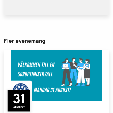
Fler evenemang
31
AUGUST