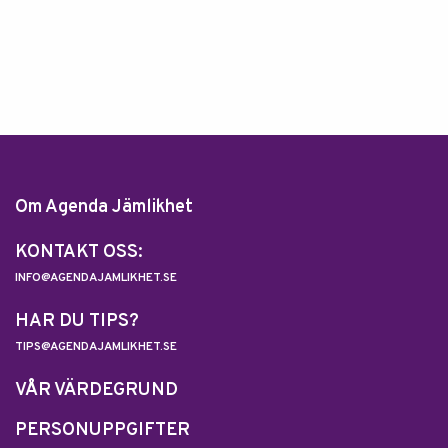
Om Agenda Jämlikhet
KONTAKT OSS:
INFO@AGENDAJAMLIKHET.SE
HAR DU TIPS?
TIPS@AGENDAJAMLIKHET.SE
VÅR VÄRDEGRUND
PERSONUPPGIFTER