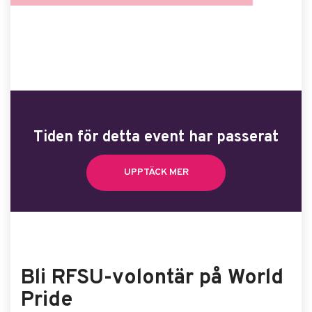
Tiden för detta event har passerat
UPPTÄCK MER
Bli RFSU-volontär på World
Pride