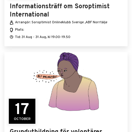
Informationsträff om Soroptimist
International
Arrangör: Soroptimist Onlineklubb Sverige ,ABF Norrtälje
Plats:
Tid: 31 Aug - 31 Aug, kl 19.00-19.50
17
OCTOBER