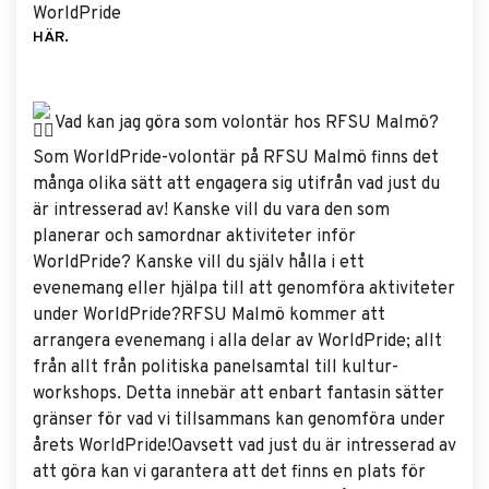
WorldPride
HÄR.
Vad kan jag göra som volontär hos RFSU Malmö?
Som WorldPride-volontär på RFSU Malmö finns det
många olika sätt att engagera sig utifrån vad just du
är intresserad av! Kanske vill du vara den som
planerar och samordnar aktiviteter inför
WorldPride? Kanske vill du själv hålla i ett
evenemang eller hjälpa till att genomföra aktiviteter
under WorldPride?RFSU Malmö kommer att
arrangera evenemang i alla delar av WorldPride; allt
från allt från politiska panelsamtal till kultur-
workshops. Detta innebär att enbart fantasin sätter
gränser för vad vi tillsammans kan genomföra under
årets WorldPride!Oavsett vad just du är intresserad av
att göra kan vi garantera att det finns en plats för