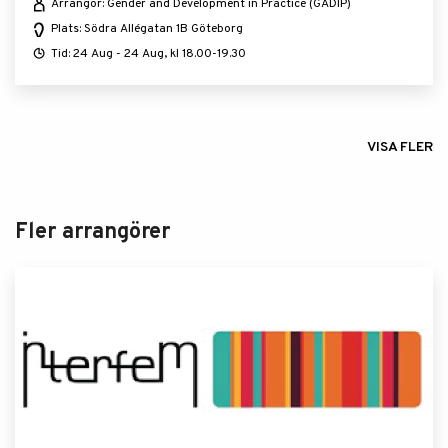
Arrangör: Gender and Development in Practice (GADIP)
Plats: Södra Allégatan 1B Göteborg
Tid: 24 Aug - 24 Aug, kl 18.00-19.30
VISA FLER
Fler arrangörer