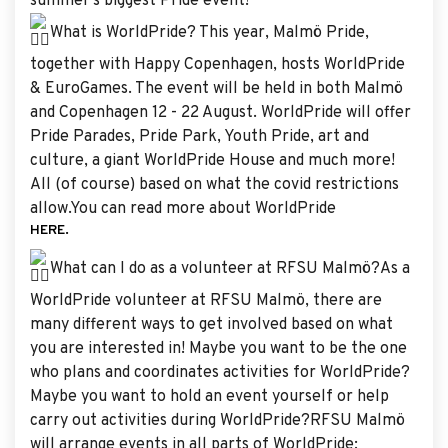
summer's biggest Pride event!
What is WorldPride? This year, Malmö Pride,
together with Happy Copenhagen, hosts WorldPride
& EuroGames. The event will be held in both Malmö
and Copenhagen 12 - 22 August. WorldPride will offer
Pride Parades, Pride Park, Youth Pride, art and
culture, a giant WorldPride House and much more!
All (of course) based on what the covid restrictions
allow.You can read more about WorldPride
HERE.
What can I do as a volunteer at RFSU Malmö?As a
WorldPride volunteer at RFSU Malmö, there are
many different ways to get involved based on what
you are interested in! Maybe you want to be the one
who plans and coordinates activities for WorldPride?
Maybe you want to hold an event yourself or help
carry out activities during WorldPride?RFSU Malmö
will arrange events in all parts of WorldPride;