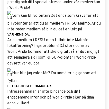
just dig och ditt specialintresse under vår medverkan
i WorldPride!
Vem kan bli volontär?Det enda som krävs för att
bli volontär är att du är medlem i RFSU Malmö. Är du
inte redan medlem så blir du det enkelt på
VÅR HEMSIDA.
Är du medlem i RFSU men tillhör inte Malmös
lokalförening? Inga problem! Då stora delar av
WorldPride kommer att ske digitalt så är det möjligt
att engagera sig i som RFSU-volontär i WorldPride
oavsett var du bor!
Hur blir jag volontär? Du anmäler dig genom att
fylla i
DETTA GOOGLE FORMULÄR.
Intresseanmälan är inte bindande och ditt
engagemang inför och på WorldPride sker på dina
egna villkor!