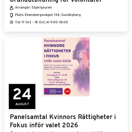
Grundutbildning för volontärer
Arrangör: Stjärnjouren
Plats: Ekensbergsvägen 134, Sundbyberg
Tid: 17 Oct - 18 Oct, kl 9.00-18.00
24
AUGUST
Panelsamtal Kvinnors Rättigheter i
Fokus inför valet 2026