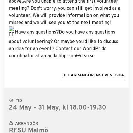
above.Are you unable to attend the first volunteer
meeting? Don't worry, you can still get involved as a
volunteer! We will provide information on what you
missed and we will see you at the next meeting!
Have any questions?Do you have any questions
about volunteering? Or maybe you'd like to discuss
an idea for an event? Contact our WorldPride
coordinator at amanda.filipsson@rfsu.se
TILL ARRANGÖRENS EVENTSIDA
TID
24 May - 31 May, kl 18.00-19.30
ARRANGÖR
RFSU Malmö