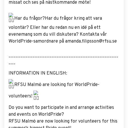
missat och ses på nästkommande möte!
Har du frågor?Har du frågor kring att vara
volontär? Eller har du redan nu en idé på ett
evenemang som du vill diskutera? Kontakta vår
WorldPride-samordnare på amanda.filipsson@rfsu.se
----------------------------------------------------------------
----
INFORMATION IN ENGLISH:
RFSU Malmö are looking for WorldPride-
volunteers!
Do you want to participate in and arrange activities
and events on WorldPride?
RFSU Malmö are now looking for volunteers for this