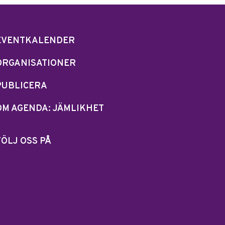
EVENTKALENDER
ORGANISATIONER
PUBLICERA
OM AGENDA: JÄMLIKHET
FÖLJ OSS PÅ