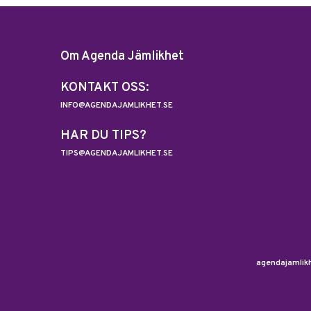
Om Agenda Jämlikhet
KONTAKT OSS:
INFO@AGENDAJAMLIKHET.SE
HAR DU TIPS?
TIPS@AGENDAJAMLIKHET.SE
agendajamlikh