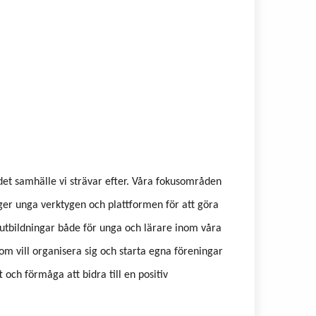
et samhälle vi strävar efter. Våra fokusområden
 ger unga verktygen och plattformen för att göra
 utbildningar både för unga och lärare inom våra
om vill organisera sig och starta egna föreningar
ft och förmåga att bidra till en positiv