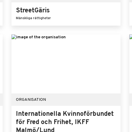
StreetGäris
Mänskliga rättigheter
ORGANISATION
Internationella Kvinnoförbundet
för Fred och Frihet, IKFF
Malmö/Lund