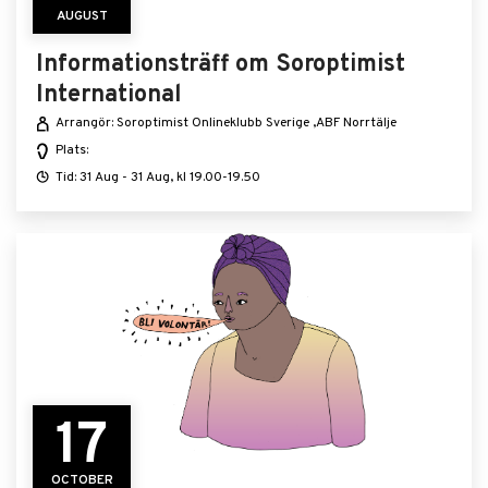
AUGUST
Informationsträff om Soroptimist
International
Arrangör: Soroptimist Onlineklubb Sverige ,ABF Norrtälje
Plats:
Tid: 31 Aug - 31 Aug, kl 19.00-19.50
17
OCTOBER