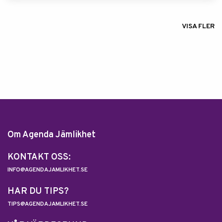
VISA FLER
Om Agenda Jämlikhet
KONTAKT OSS:
INFO@AGENDAJAMLIKHET.SE
HAR DU TIPS?
TIPS@AGENDAJAMLIKHET.SE