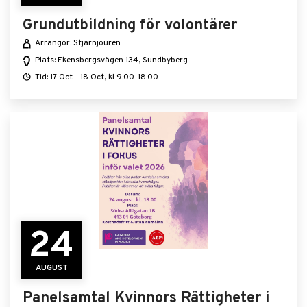
Grundutbildning för volontärer
Arrangör: Stjärnjouren
Plats: Ekensbergsvägen 134, Sundbyberg
Tid: 17 Oct - 18 Oct, kl 9.00-18.00
24
AUGUST
Panelsamtal Kvinnors Rättigheter i