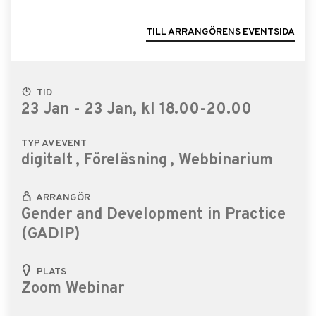
TILL ARRANGÖRENS EVENTSIDA
TID
23 Jan - 23 Jan, kl 18.00-20.00
TYP AV EVENT
digitalt
, Föreläsning
, Webbinarium
ARRANGÖR
Gender and Development in Practice
(GADIP)
PLATS
Zoom Webinar