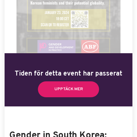
Tiden för detta event har passerat
UPPTÄCK MER
Gender in South Korea: