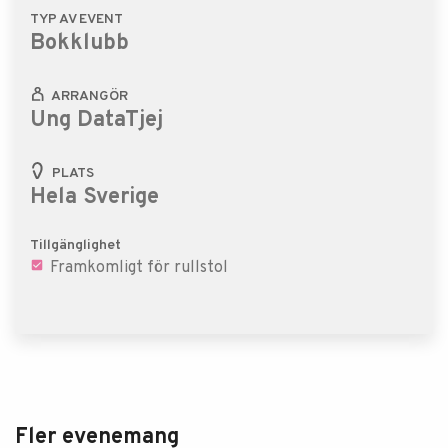
TYP AV EVENT
Bokklubb
ARRANGÖR
Ung DataTjej
PLATS
Hela Sverige
Tillgänglighet
Framkomligt för rullstol
Fler evenemang