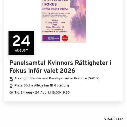
24
AUGUST
Panelsamtal Kvinnors Rättigheter i
Fokus inför valet 2026
Arrangör: Gender and Development in Practice (GADIP)
Plats: Södra Allégatan 1B Göteborg
Tid: 24 Aug - 24 Aug, kl 18.00-19.30
VISA FLER