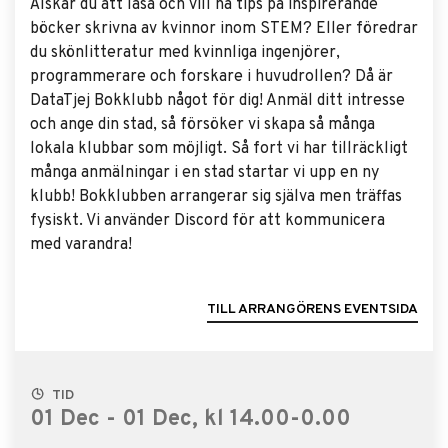
Älskar du att läsa och vill ha tips på inspirerande
böcker skrivna av kvinnor inom STEM? Eller föredrar
du skönlitteratur med kvinnliga ingenjörer,
programmerare och forskare i huvudrollen? Då är
DataTjej Bokklubb något för dig! Anmäl ditt intresse
och ange din stad, så försöker vi skapa så många
lokala klubbar som möjligt. Så fort vi har tillräckligt
många anmälningar i en stad startar vi upp en ny
klubb! Bokklubben arrangerar sig själva men träffas
fysiskt. Vi använder Discord för att kommunicera
med varandra!
TILL ARRANGÖRENS EVENTSIDA
TID
01 Dec - 01 Dec, kl 14.00-0.00