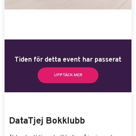
Tiden för detta event har passerat
UPPTÄCK MER
DataTjej Bokklubb