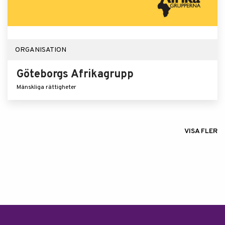
ORGANISATION
Göteborgs Afrikagrupp
Mänskliga rättigheter
VISA FLER