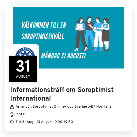
31
AUGUST
Informationsträff om Soroptimist
International
Arrangör: Soroptimist Onlineklubb Sverige ,ABF Norrtälje
Plats:
Tid: 31 Aug - 31 Aug, kl 19.00-19.50