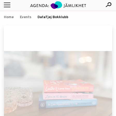
Home
Events
DataTjej Bokklubb