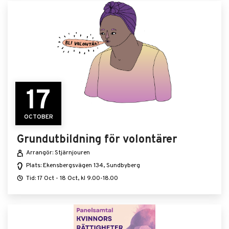
17
OCTOBER
Grundutbildning för volontärer
Arrangör: Stjärnjouren
Plats: Ekensbergsvägen 134, Sundbyberg
Tid: 17 Oct - 18 Oct, kl 9.00-18.00