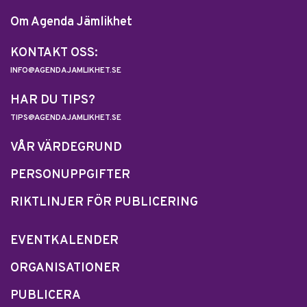
Om Agenda Jämlikhet
KONTAKT OSS:
INFO@AGENDAJAMLIKHET.SE
HAR DU TIPS?
TIPS@AGENDAJAMLIKHET.SE
VÅR VÄRDEGRUND
PERSONUPPGIFTER
RIKTLINJER FÖR PUBLICERING
EVENTKALENDER
ORGANISATIONER
PUBLICERA