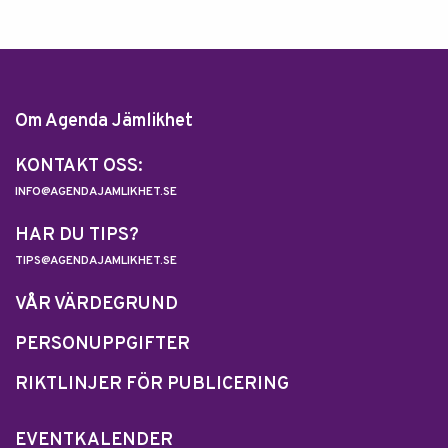
Om Agenda Jämlikhet
KONTAKT OSS:
INFO@AGENDAJAMLIKHET.SE
HAR DU TIPS?
TIPS@AGENDAJAMLIKHET.SE
VÅR VÄRDEGRUND
PERSONUPPGIFTER
RIKTLINJER FÖR PUBLICERING
EVENTKALENDER