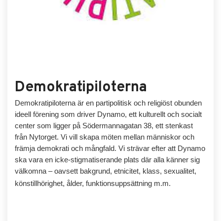
Demokratipiloterna
Demokratipiloterna är en partipolitisk och religiöst obunden
ideell förening som driver Dynamo, ett kulturellt och socialt
center som ligger på Södermannagatan 38, ett stenkast
från Nytorget. Vi vill skapa möten mellan människor och
främja demokrati och mångfald. Vi strävar efter att Dynamo
ska vara en icke-stigmatiserande plats där alla känner sig
välkomna – oavsett bakgrund, etnicitet, klass, sexualitet,
könstillhörighet, ålder, funktionsuppsättning m.m.