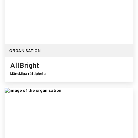
ORGANISATION
AllBright
Mänskliga rättigheter