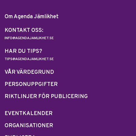
Om Agenda Jämlikhet
KONTAKT OSS:
INFO@AGENDAJAMLIKHET.SE
HAR DU TIPS?
TIPS@AGENDAJAMLIKHET.SE
VÅR VÄRDEGRUND
PERSONUPPGIFTER
RIKTLINJER FÖR PUBLICERING
EVENTKALENDER
ORGANISATIONER