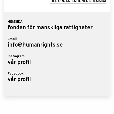
TILL ORGANISATIONENS HEMSIDA
HEMSIDA
fonden för mänskliga rättigheter
Email
info@humanrights.se
Instagram
vår profil
Facebook
vår profil