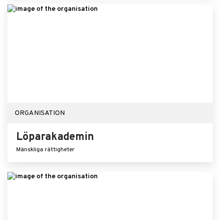
ORGANISATION
Löparakademin
Mänskliga rättigheter