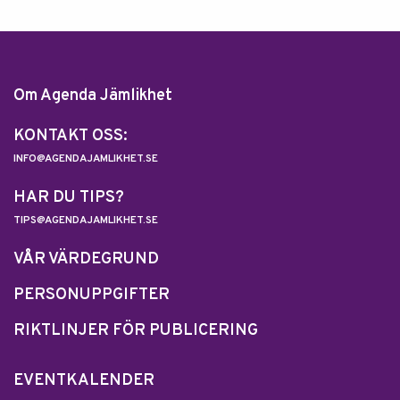
Om Agenda Jämlikhet
KONTAKT OSS:
INFO@AGENDAJAMLIKHET.SE
HAR DU TIPS?
TIPS@AGENDAJAMLIKHET.SE
VÅR VÄRDEGRUND
PERSONUPPGIFTER
RIKTLINJER FÖR PUBLICERING
EVENTKALENDER