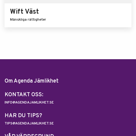
Wift Väst
Mänskliga rättigheter
Om Agenda Jämlikhet
KONTAKT OSS:
INFO@AGENDAJAMLIKHET.SE
HAR DU TIPS?
TIPS@AGENDAJAMLIKHET.SE