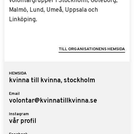
volontärgrupper i Stockholm, Göteborg,
Malmö, Lund, Umeå, Uppsala och
Linköping.
TILL ORGANISATIONENS HEMSIDA
HEMSIDA
kvinna till kvinna, stockholm
Email
volontar@kvinnatillkvinna.se
Instagram
vår profil