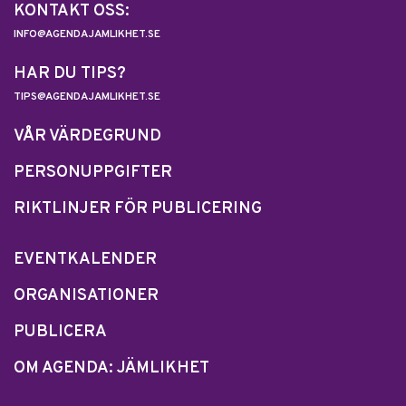
KONTAKT OSS:
INFO@AGENDAJAMLIKHET.SE
HAR DU TIPS?
TIPS@AGENDAJAMLIKHET.SE
VÅR VÄRDEGRUND
PERSONUPPGIFTER
RIKTLINJER FÖR PUBLICERING
EVENTKALENDER
ORGANISATIONER
PUBLICERA
OM AGENDA: JÄMLIKHET