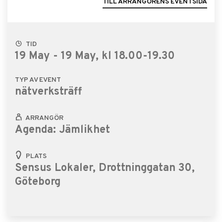
TILL ARRANGÖRENS EVENTSIDA
TID
19 May - 19 May, kl 18.00-19.30
TYP AV EVENT
nätverksträff
ARRANGÖR
Agenda: Jämlikhet
PLATS
Sensus Lokaler, Drottninggatan 30,
Göteborg