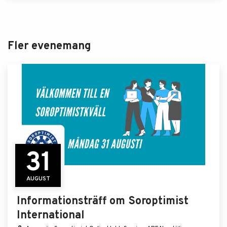
Fler evenemang
31
AUGUST
Informationsträff om Soroptimist
International