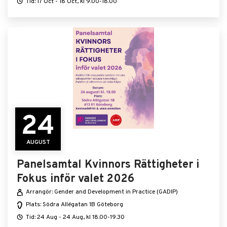
Tid: 17 Oct - 18 Oct, kl 9.00-18.00
24
AUGUST
Panelsamtal Kvinnors Rättigheter i
Fokus inför valet 2026
Arrangör: Gender and Development in Practice (GADIP)
Plats: Södra Allégatan 1B Göteborg
Tid: 24 Aug - 24 Aug, kl 18.00-19.30