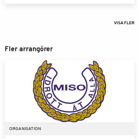
VISA FLER
Fler arrangörer
ORGANISATION