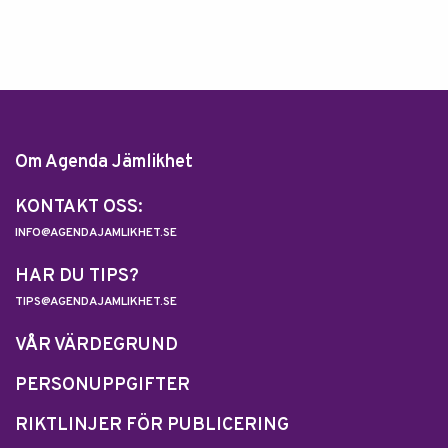
Om Agenda Jämlikhet
KONTAKT OSS:
INFO@AGENDAJAMLIKHET.SE
HAR DU TIPS?
TIPS@AGENDAJAMLIKHET.SE
VÅR VÄRDEGRUND
PERSONUPPGIFTER
RIKTLINJER FÖR PUBLICERING