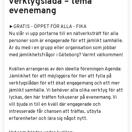
verktygslåda – tema
evenemang
►GRATIS - ÖPPET FÖR ALLA - FIKA
Nu slår vi upp portarna till en nätverksträff för alla
personer som är engagerade för ett jämlikt samhälle.
Är du med i en grupp eller organisation som jobbar
med jämlikhetsfrågor i Göteborg? Varmt välkommen!
Kvällen arrangeras av den ideella föreningen Agenda:
Jämlikhet för att möjliggöra för fler att fylla på
verktygslådan för ett ökat engagemang och ett mer
jämlikt samhälle. Vi behöver alla olika verktyg för att
lyckas, den här träffen fokuserar på evenemang. Vi
vill bjuda in till en kväll där engagerade och
intresserade får chansen att träffas, utbyta
erfarenheter och lära sig något nytt.