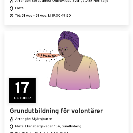
Arrangör: Soroptimist Onlineklubb Sverige ,ABF Norrtälje
Plats:
Tid: 31 Aug - 31 Aug, kl 19.00-19.50
17
OCTOBER
Grundutbildning för volontärer
Arrangör: Stjärnjouren
Plats: Ekensbergsvägen 134, Sundbyberg