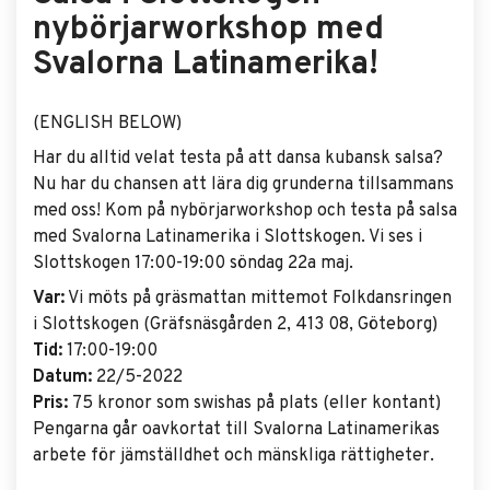
nybörjarworkshop med
Svalorna Latinamerika!
(ENGLISH BELOW)
Har du alltid velat testa på att dansa kubansk salsa?
Nu har du chansen att lära dig grunderna tillsammans
med oss! Kom på nybörjarworkshop och testa på salsa
med Svalorna Latinamerika i Slottskogen. Vi ses i
Slottskogen 17:00-19:00 söndag 22a maj.
Var:
Vi möts på gräsmattan mittemot Folkdansringen
i Slottskogen (Gräfsnäsgården 2, 413 08, Göteborg)
Tid:
17:00-19:00
Datum:
22/5-2022
Pris:
75 kronor som swishas på plats (eller kontant)
Pengarna går oavkortat till Svalorna Latinamerikas
arbete för jämställdhet och mänskliga rättigheter.