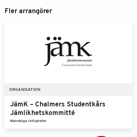
Fler arrangörer
ORGANISATION
JämK – Chalmers Studentkårs
Jämlikhetskommitté
Mänskliga rättigheter