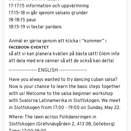
17-17:15 information och uppvärmning
17:15-18 vi går igenom salsans grunder
18-18:15 paus
18:15-19 vi testar pardans
Anmäl er gärna genom att klicka i “kommer” i
FACEBOOK-EVENTET
så att vi kan planera kvällen på bästa sätt! Glöm inte
att dela med era vänner så att de också kan delta!
---------------- ENGLISH ----------------
Have you always wanted to try dancing cuban salsa?
Now is your chance to learn the basic steps together
with us! Welcome to the salsa beginner workshop
with Svalorna Latinamerika in Slottskogen. We meet
in Slottskogen from 17:00 - 19:00 on Sunday, May 22.
Where: The lawn across Folkdansringen in
Slottskogen (Gräfsnäsgården 2, 413 08, Göteborg)