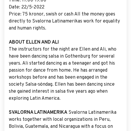
Time: 17:00-19:00
Date: 22/5-2022
Price: 75 kronor, swish or cash All the money goes
directly to Svalorna Latinamerikas work for equality
and human rights.
ABOUT ELLEN AND ALI
The instructors for the night are Ellen and Ali, who
have been dancing salsa in Gothenburg for several
years. Ali started dancing as a teenager and got his
passion for dance from home. He has arranged
workshops before and has been engaged in the
society Salsa-söndag. Ellen has been dancing since
she gained interest in salsa five years ago when
exploring Latin America.
SVALORNA LATINAMERIKA
Svalorna Latinamerika
works together with local organizations in Peru,
Bolivia, Guatemala, and Nicaragua with a focus on