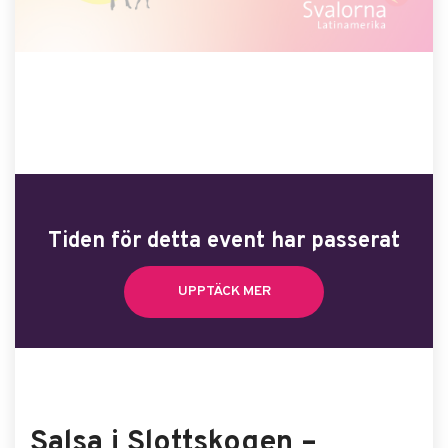
Tiden för detta event har passerat
UPPTÄCK MER
Salsa i Slottskogen –