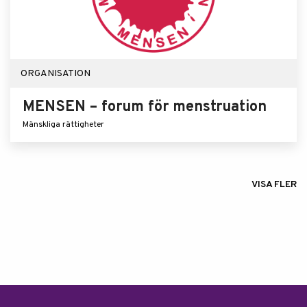
ORGANISATION
MENSEN – forum för menstruation
Mänskliga rättigheter
VISA FLER