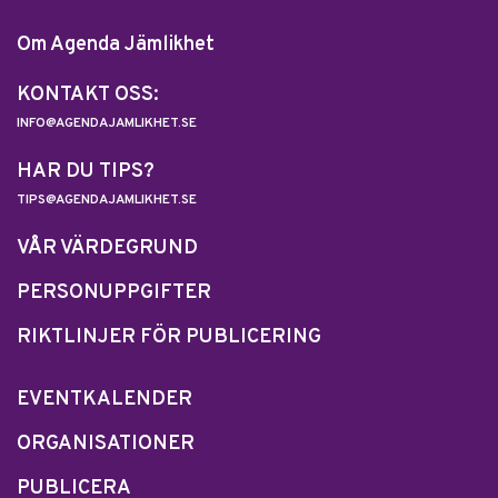
Om Agenda Jämlikhet
KONTAKT OSS:
INFO@AGENDAJAMLIKHET.SE
HAR DU TIPS?
TIPS@AGENDAJAMLIKHET.SE
VÅR VÄRDEGRUND
PERSONUPPGIFTER
RIKTLINJER FÖR PUBLICERING
EVENTKALENDER
ORGANISATIONER
PUBLICERA