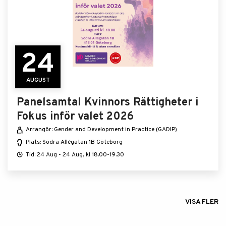
24
AUGUST
Panelsamtal Kvinnors Rättigheter i
Fokus inför valet 2026
Arrangör: Gender and Development in Practice (GADIP)
Plats: Södra Allégatan 1B Göteborg
Tid: 24 Aug - 24 Aug, kl 18.00-19.30
VISA FLER