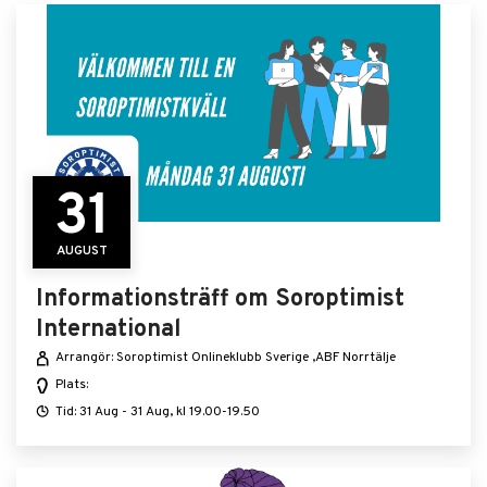
31
AUGUST
Informationsträff om Soroptimist
International
Arrangör: Soroptimist Onlineklubb Sverige ,ABF Norrtälje
Plats:
Tid: 31 Aug - 31 Aug, kl 19.00-19.50