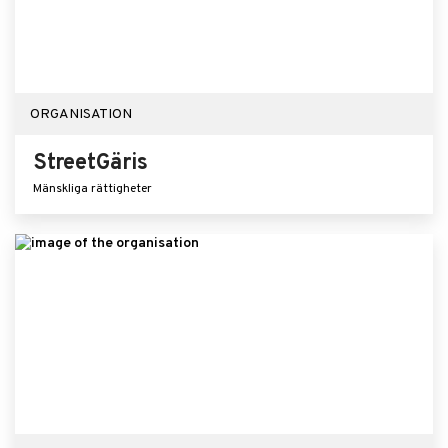
ORGANISATION
StreetGäris
Mänskliga rättigheter