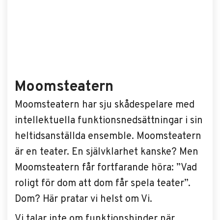
Moomsteatern
Moomsteatern har sju skådespelare med
intellektuella funktionsnedsättningar i sin
heltidsanställda ensemble. Moomsteatern
är en teater. En självklarhet kanske? Men
Moomsteatern får fortfarande höra: ”Vad
roligt för dom att dom får spela teater”.
Dom? Här pratar vi helst om Vi.
Vi talar inte om funktionshinder när