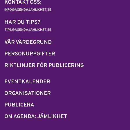
KONTAKT OSS:
INFO@AGENDAJAMLIKHET.SE
HAR DU TIPS?
TIPS@AGENDAJAMLIKHET.SE
VÅR VÄRDEGRUND
PERSONUPPGIFTER
RIKTLINJER FÖR PUBLICERING
EVENTKALENDER
ORGANISATIONER
PUBLICERA
OM AGENDA: JÄMLIKHET