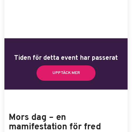
Tiden för detta event har passerat
UPPTÄCK MER
Mors dag – en
mamifestation för fred