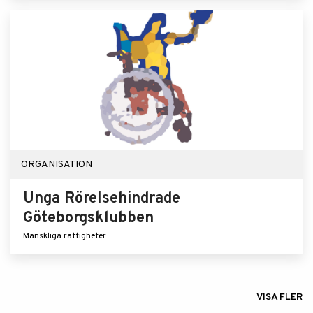
ORGANISATION
Unga Rörelsehindrade
Göteborgsklubben
Mänskliga rättigheter
VISA FLER