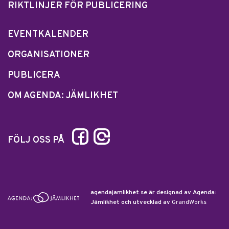
RIKTLINJER FÖR PUBLICERING
EVENTKALENDER
ORGANISATIONER
PUBLICERA
OM AGENDA: JÄMLIKHET
FÖLJ OSS PÅ
agendajamlikhet.se är designad av Agenda:
Jämlikhet och utvecklad av
GrandWorks