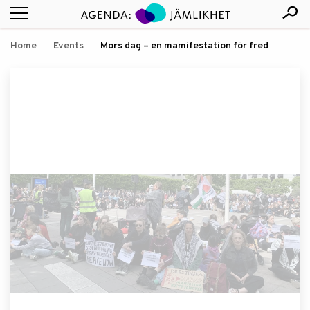
Home
Events
Mors dag – en mamifestation för fred