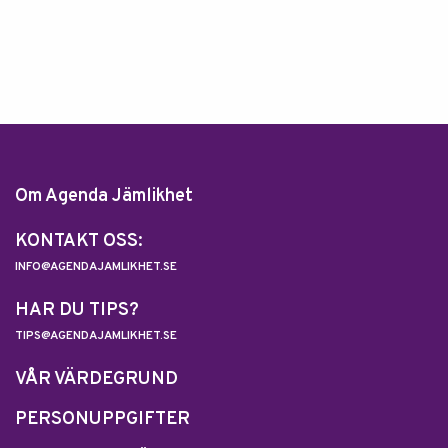
Om Agenda Jämlikhet
KONTAKT OSS:
INFO@AGENDAJAMLIKHET.SE
HAR DU TIPS?
TIPS@AGENDAJAMLIKHET.SE
VÅR VÄRDEGRUND
PERSONUPPGIFTER