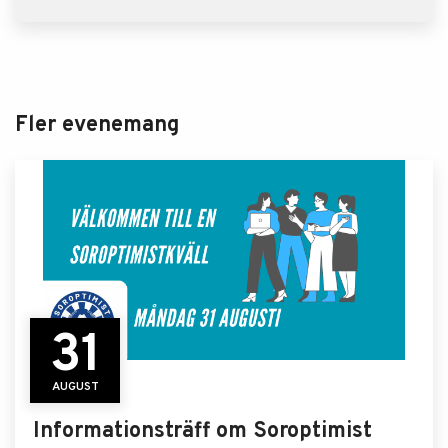
Fler evenemang
31
AUGUST
Informationsträff om Soroptimist