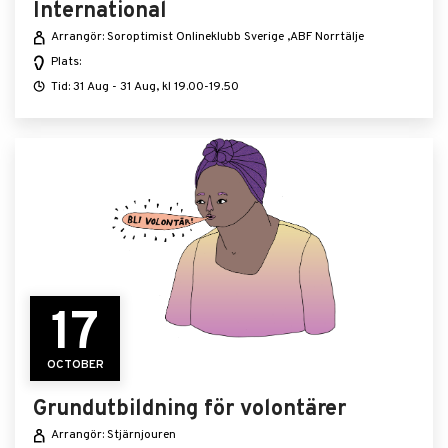
International
Arrangör: Soroptimist Onlineklubb Sverige ,ABF Norrtälje
Plats:
Tid: 31 Aug - 31 Aug, kl 19.00-19.50
17
OCTOBER
Grundutbildning för volontärer
Arrangör: Stjärnjouren