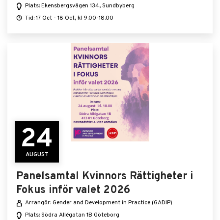
Plats: Ekensbergsvägen 134, Sundbyberg
Tid: 17 Oct - 18 Oct, kl 9.00-18.00
24
AUGUST
Panelsamtal Kvinnors Rättigheter i
Fokus inför valet 2026
Arrangör: Gender and Development in Practice (GADIP)
Plats: Södra Allégatan 1B Göteborg