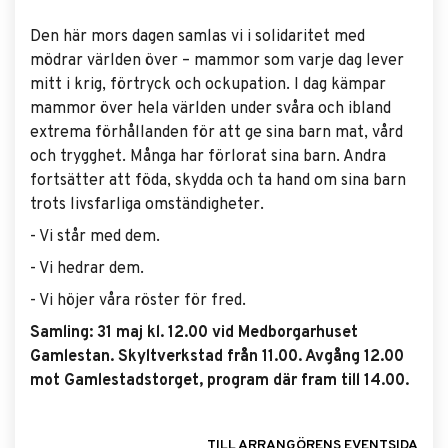
Den här mors dagen samlas vi i solidaritet med
mödrar världen över – mammor som varje dag lever
mitt i krig, förtryck och ockupation. I dag kämpar
mammor över hela världen under svåra och ibland
extrema förhållanden för att ge sina barn mat, vård
och trygghet. Många har förlorat sina barn. Andra
fortsätter att föda, skydda och ta hand om sina barn
trots livsfarliga omständigheter.
- Vi står med dem.
- Vi hedrar dem.
- Vi höjer våra röster för fred.
Samling: 31 maj kl. 12.00 vid Medborgarhuset
Gamlestan. Skyltverkstad från 11.00. Avgång 12.00
mot Gamlestadstorget, program där fram till 14.00.
TILL ARRANGÖRENS EVENTSIDA