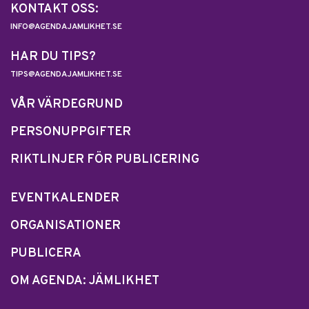
KONTAKT OSS:
INFO@AGENDAJAMLIKHET.SE
HAR DU TIPS?
TIPS@AGENDAJAMLIKHET.SE
VÅR VÄRDEGRUND
PERSONUPPGIFTER
RIKTLINJER FÖR PUBLICERING
EVENTKALENDER
ORGANISATIONER
PUBLICERA
OM AGENDA: JÄMLIKHET