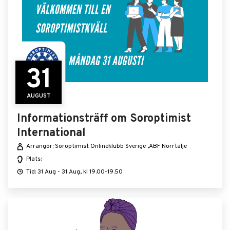
31
AUGUST
Informationsträff om Soroptimist
International
Arrangör: Soroptimist Onlineklubb Sverige ,ABF Norrtälje
Plats:
Tid: 31 Aug - 31 Aug, kl 19.00-19.50