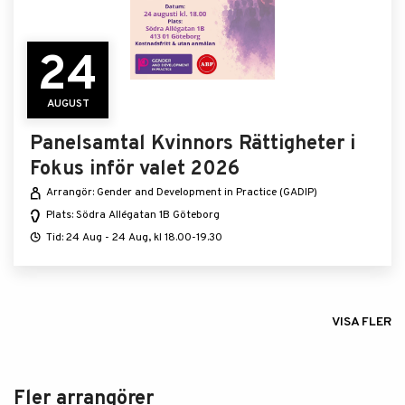
24
AUGUST
Panelsamtal Kvinnors Rättigheter i
Fokus inför valet 2026
Arrangör: Gender and Development in Practice (GADIP)
Plats: Södra Allégatan 1B Göteborg
Tid: 24 Aug - 24 Aug, kl 18.00-19.30
VISA FLER
Fler arrangörer