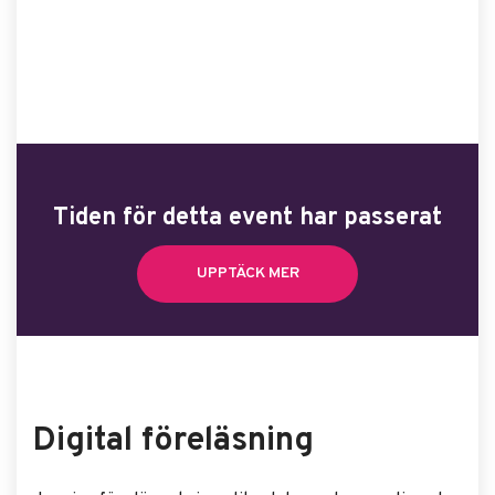
Tiden för detta event har passerat
UPPTÄCK MER
Digital föreläsning