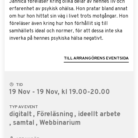
Jannica föreläser kring olika delar av hennes liv och
erfarenhet av psykisk ohälsa. Hon pratar bland annat
om hur hon hittat sin väg i livet trots motgångar. Hon
föreläser även kring hur hon förhållit sig till
samhällets ideal och normer, för att dessa inte ska
inverka på hennes psykiska hälsa negativt.
TILL ARRANGÖRENS EVENTSIDA
TID
19 Nov - 19 Nov, kl 19.00-20.00
TYP AV EVENT
digitalt
, Föreläsning
, ideellt arbete
, samtal
, Webbinarium