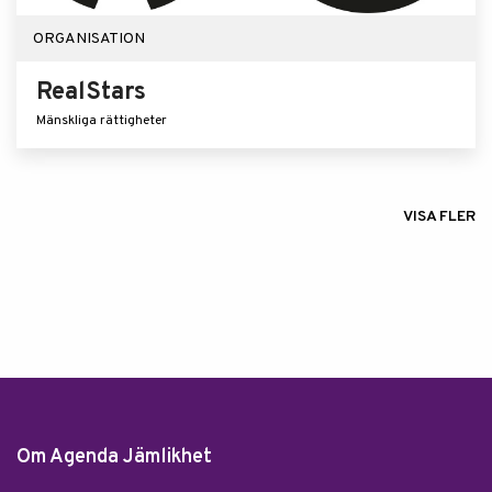
ORGANISATION
RealStars
Mänskliga rättigheter
VISA FLER
Om Agenda Jämlikhet