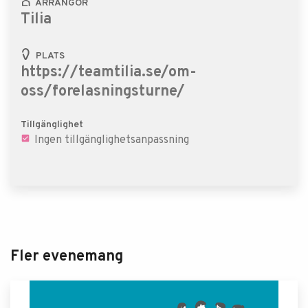
ARRANGÖR
Tilia
PLATS
https://teamtilia.se/om-
oss/forelasningsturne/
Tillgänglighet
Ingen tillgänglighetsanpassning
Fler evenemang