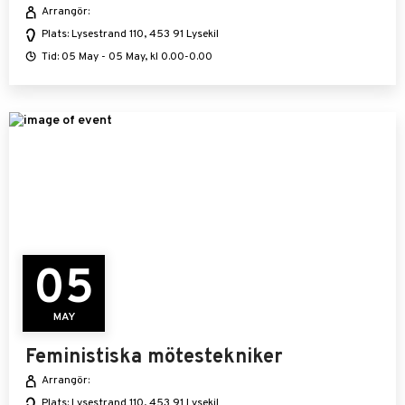
Arrangör:
Plats: Lysestrand 110, 453 91 Lysekil
Tid: 05 May - 05 May, kl 0.00-0.00
05
MAY
Feministiska mötestekniker
Arrangör:
Plats: Lysestrand 110, 453 91 Lysekil