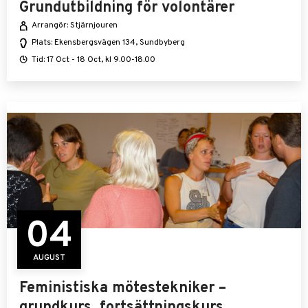
Grundutbildning för volontärer
Arrangör: Stjärnjouren
Plats: Ekensbergsvägen 134, Sundbyberg
Tid: 17 Oct - 18 Oct, kl 9.00-18.00
04
AUGUST
Feministiska mötestekniker –
grundkurs, fortsättningskurs,