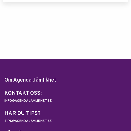
Om Agenda Jämlikhet
KONTAKT OSS:
INFO@AGENDAJAMLIKHET.SE
HAR DU TIPS?
TIPS@AGENDAJAMLIKHET.SE