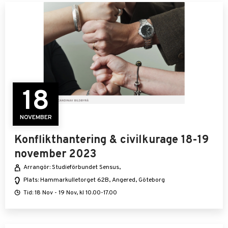
18
NOVEMBER
Konflikthantering & civilkurage 18-19
november 2023
Arrangör: Studieförbundet Sensus,
Plats: Hammarkulletorget 62B, Angered, Göteborg
Tid: 18 Nov - 19 Nov, kl 10.00-17.00