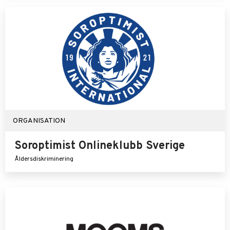
ORGANISATION
Soroptimist Onlineklubb Sverige
Åldersdiskriminering