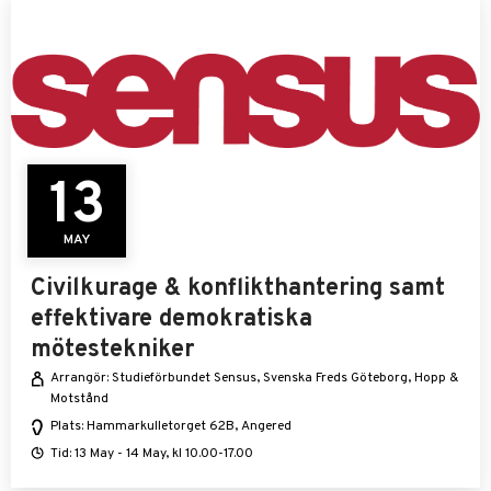
13
MAY
Civilkurage & konflikthantering samt
effektivare demokratiska
mötestekniker
Arrangör: Studieförbundet Sensus, Svenska Freds Göteborg, Hopp &
Motstånd
Plats: Hammarkulletorget 62B, Angered
Tid: 13 May - 14 May, kl 10.00-17.00