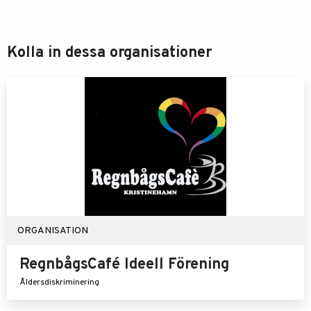
Kolla in dessa organisationer
ORGANISATION
RegnbågsCafé Ideell Förening
Åldersdiskriminering