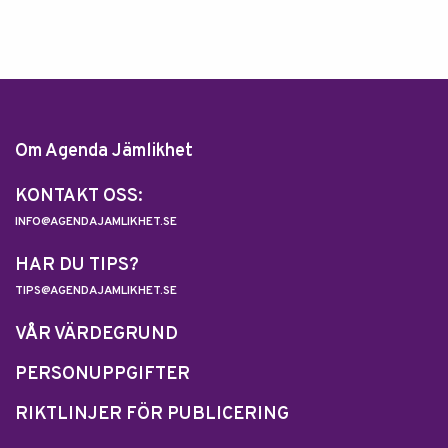
Om Agenda Jämlikhet
KONTAKT OSS:
INFO@AGENDAJAMLIKHET.SE
HAR DU TIPS?
TIPS@AGENDAJAMLIKHET.SE
VÅR VÄRDEGRUND
PERSONUPPGIFTER
RIKTLINJER FÖR PUBLICERING