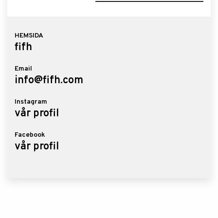
HEMSIDA
fifh
Email
info@fifh.com
Instagram
vår profil
Facebook
vår profil