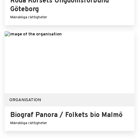
Röda Korsets Ungdomsförbund
Göteborg
Mänskliga rättigheter
ORGANISATION
Biograf Panora / Folkets bio Malmö
Mänskliga rättigheter