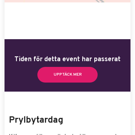
Tiden för detta event har passerat
UPPTÄCK MER
Prylbytardag