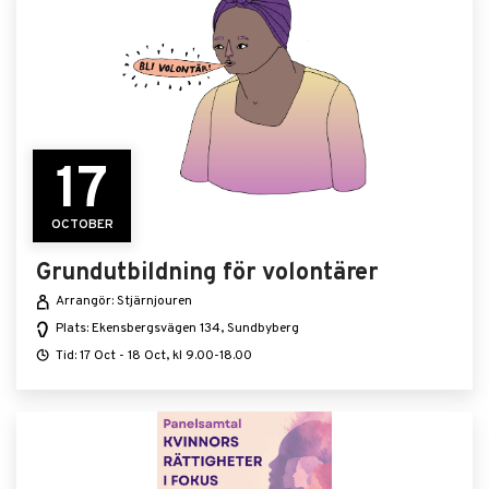
17
OCTOBER
Grundutbildning för volontärer
Arrangör: Stjärnjouren
Plats: Ekensbergsvägen 134, Sundbyberg
Tid: 17 Oct - 18 Oct, kl 9.00-18.00