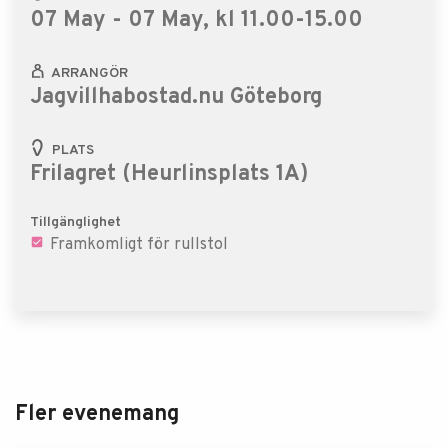
07 May - 07 May, kl 11.00-15.00
ARRANGÖR
Jagvillhabostad.nu Göteborg
PLATS
Frilagret (Heurlinsplats 1A)
Tillgänglighet
Framkomligt för rullstol
Fler evenemang