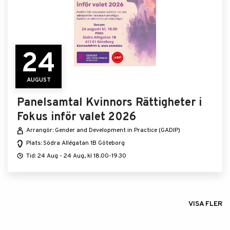
24
AUGUST
Panelsamtal Kvinnors Rättigheter i
Fokus inför valet 2026
Arrangör: Gender and Development in Practice (GADIP)
Plats: Södra Allégatan 1B Göteborg
Tid: 24 Aug - 24 Aug, kl 18.00-19.30
VISA FLER