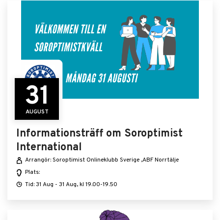
31
AUGUST
Informationsträff om Soroptimist
International
Arrangör: Soroptimist Onlineklubb Sverige ,ABF Norrtälje
Plats:
Tid: 31 Aug - 31 Aug, kl 19.00-19.50