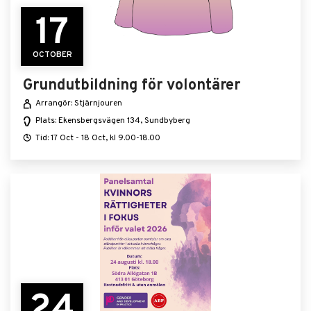
17
OCTOBER
Grundutbildning för volontärer
Arrangör: Stjärnjouren
Plats: Ekensbergsvägen 134, Sundbyberg
Tid: 17 Oct - 18 Oct, kl 9.00-18.00
24