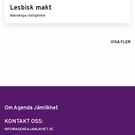
Lesbisk makt
Mänskliga rättigheter
VISA FLER
Om Agenda Jämlikhet
KONTAKT OSS:
INFO@AGENDAJAMLIKHET.SE