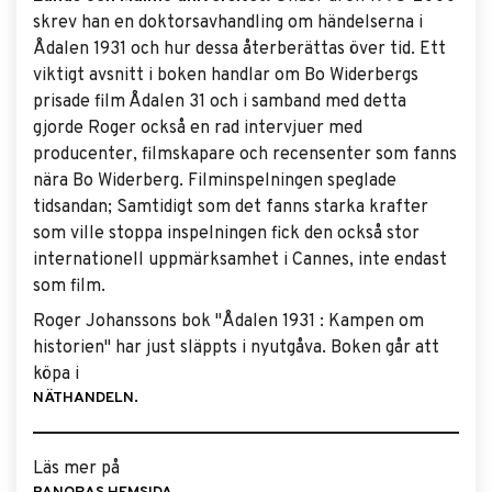
skrev han en doktorsavhandling om händelserna i
Ådalen 1931 och hur dessa återberättas över tid. Ett
viktigt avsnitt i boken handlar om Bo Widerbergs
prisade film Ådalen 31 och i samband med detta
gjorde Roger också en rad intervjuer med
producenter, filmskapare och recensenter som fanns
nära Bo Widerberg. Filminspelningen speglade
tidsandan; Samtidigt som det fanns starka krafter
som ville stoppa inspelningen fick den också stor
internationell uppmärksamhet i Cannes, inte endast
som film.
Roger Johanssons bok "Ådalen 1931 : Kampen om
historien" har just släppts i nyutgåva. Boken går att
köpa i
NÄTHANDELN.
Läs mer på