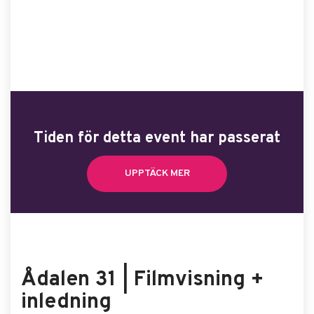
Tiden för detta event har passerat
UPPTÄCK MER
Ådalen 31 | Filmvisning +
inledning