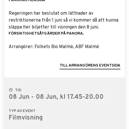
PANORAS HEMSIDA
Regeringen har beslutat om lättnader av
restriktionerna från 1 juni så vi kommer då att kunna
släppa fler biljetter till visningen den 8 juni.
FÖRSIKTIGHETSÅTGÄRDER PÅ PANORA.
Arrangörer: Folkets Bio Malmö, ABF Malmö
TILL ARRANGÖRENS EVENTSIDA
TID
08 Jun - 08 Jun, kl 17.45-20.00
TYP AV EVENT
Filmvisning