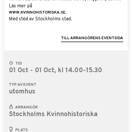
Läs mer på
WWW.KVINNOHISTORISKA.SE.
Med stöd av Stockholms stad.
TILL ARRANGÖRENS EVENTSIDA
TID
01 Oct - 01 Oct, kl 14.00-15.30
TYP AV EVENT
utomhus
ARRANGÖR
Stockholms Kvinnohistoriska
PLATS