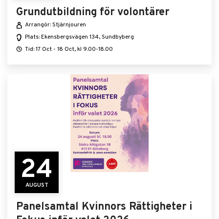
Grundutbildning för volontärer
Arrangör: Stjärnjouren
Plats: Ekensbergsvägen 134, Sundbyberg
Tid: 17 Oct - 18 Oct, kl 9.00-18.00
24
AUGUST
Panelsamtal Kvinnors Rättigheter i