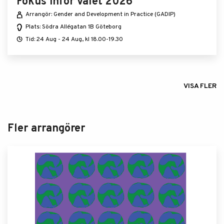
Fokus inför valet 2026
Arrangör: Gender and Development in Practice (GADIP)
Plats: Södra Allégatan 1B Göteborg
Tid: 24 Aug - 24 Aug, kl 18.00-19.30
VISA FLER
Fler arrangörer