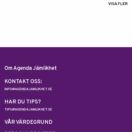
VISA FLER
Om Agenda Jämlikhet
KONTAKT OSS:
INFO@AGENDAJAMLIKHET.SE
HAR DU TIPS?
TIPS@AGENDAJAMLIKHET.SE
VÅR VÄRDEGRUND