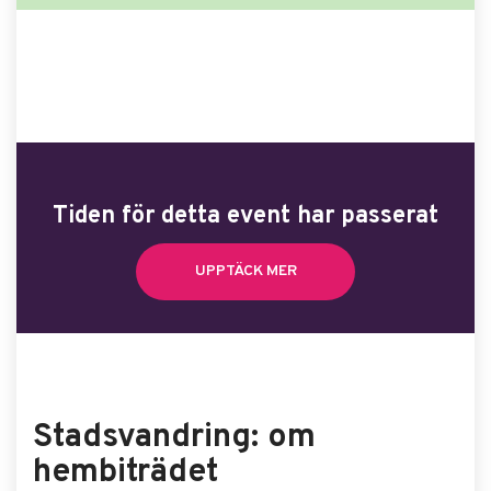
Tiden för detta event har passerat
UPPTÄCK MER
Stadsvandring: om
hembiträdet