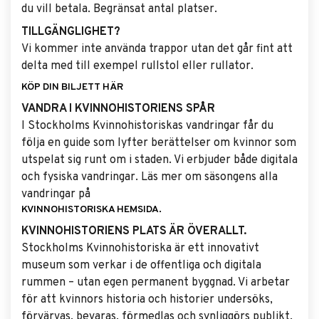
du vill betala. Begränsat antal platser.
TILLGÄNGLIGHET?
Vi kommer inte använda trappor utan det går fint att
delta med till exempel rullstol eller rullator.
KÖP DIN BILJETT HÄR
VANDRA I KVINNOHISTORIENS SPÅR
I Stockholms Kvinnohistoriskas vandringar får du
följa en guide som lyfter berättelser om kvinnor som
utspelat sig runt om i staden. Vi erbjuder både digitala
och fysiska vandringar. Läs mer om säsongens alla
vandringar på
KVINNOHISTORISKA HEMSIDA.
KVINNOHISTORIENS PLATS ÄR ÖVERALLT.
Stockholms Kvinnohistoriska är ett innovativt
museum som verkar i de offentliga och digitala
rummen – utan egen permanent byggnad. Vi arbetar
för att kvinnors historia och historier undersöks,
förvärvas, bevaras, förmedlas och synliggörs publikt.