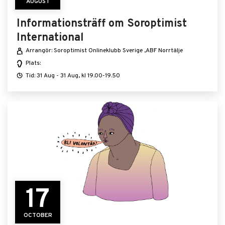
AUGUST
Informationsträff om Soroptimist
International
Arrangör: Soroptimist Onlineklubb Sverige ,ABF Norrtälje
Plats:
Tid: 31 Aug - 31 Aug, kl 19.00-19.50
17
OCTOBER