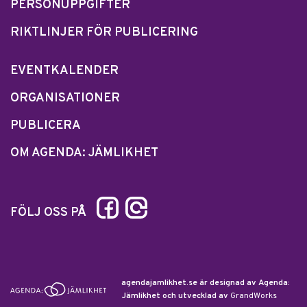
PERSONUPPGIFTER
RIKTLINJER FÖR PUBLICERING
EVENTKALENDER
ORGANISATIONER
PUBLICERA
OM AGENDA: JÄMLIKHET
FÖLJ OSS PÅ
agendajamlikhet.se är designad av Agenda:
Jämlikhet och utvecklad av
GrandWorks