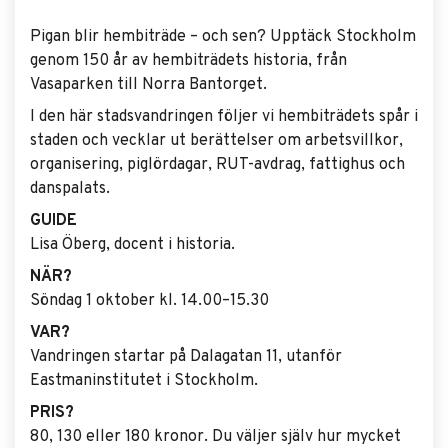
Pigan blir hembiträde – och sen? Upptäck Stockholm
genom 150 år av hembiträdets historia, från
Vasaparken till Norra Bantorget.
I den här stadsvandringen följer vi hembiträdets spår i
staden och vecklar ut berättelser om arbetsvillkor,
organisering, piglördagar, RUT-avdrag, fattighus och
danspalats.
GUIDE
Lisa Öberg, docent i historia.
NÄR?
Söndag 1 oktober kl. 14.00–15.30
VAR?
Vandringen startar på Dalagatan 11, utanför
Eastmaninstitutet i Stockholm.
PRIS?
80, 130 eller 180 kronor. Du väljer själv hur mycket