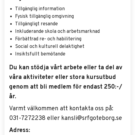
Tillgänglig information
Fysisk tillgänglig omgivning
Tillgängligt resande
Inkluderande skola och arbetsmarknad
Förbättrad re- och habilitering
Social och kulturell delaktighet
Insiktsfullt bemötande
Du kan stödja vårt arbete eller ta del av
våra aktiviteter eller stora kursutbud
genom att bli medlem för endast 250:-/
år.
Varmt välkommen att kontakta oss på:
031-7272238 eller kansli@srfgoteborg.se
Adress: