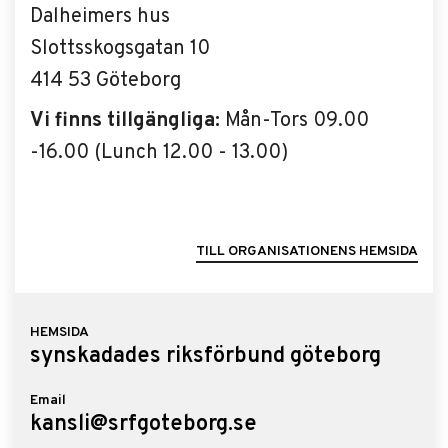
Dalheimers hus
Slottsskogsgatan 10
414 53 Göteborg
Vi finns tillgängliga:
Mån-Tors 09.00
-16.00 (Lunch 12.00 - 13.00)
TILL ORGANISATIONENS HEMSIDA
HEMSIDA
synskadades riksförbund göteborg
Email
kansli@srfgoteborg.se