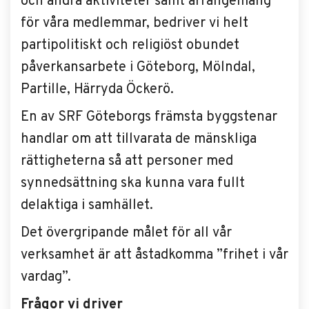
och andra aktiviteter samt arrangemang
för våra medlemmar, bedriver vi helt
partipolitiskt och religiöst obundet
påverkansarbete i Göteborg, Mölndal,
Partille, Härryda Öckerö.
En av SRF Göteborgs främsta byggstenar
handlar om att tillvarata de mänskliga
rättigheterna så att personer med
synnedsättning ska kunna vara fullt
delaktiga i samhället.
Det övergripande målet för all vår
verksamhet är att åstadkomma ”frihet i vår
vardag”.
Frågor vi driver