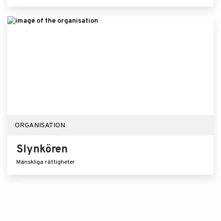
ORGANISATION
Slynkören
Mänskliga rättigheter