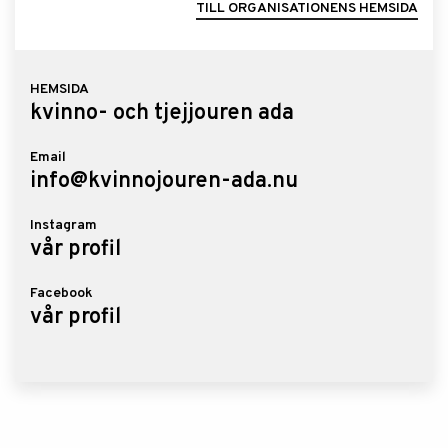
TILL ORGANISATIONENS HEMSIDA
HEMSIDA
kvinno- och tjejjouren ada
Email
info@kvinnojouren-ada.nu
Instagram
vår profil
Facebook
vår profil