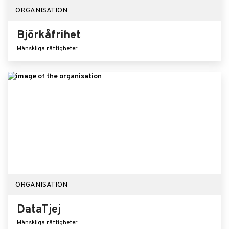
ORGANISATION
Björkåfrihet
Mänskliga rättigheter
ORGANISATION
DataTjej
Mänskliga rättigheter