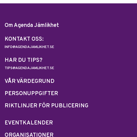
Om Agenda Jämlikhet
KONTAKT OSS:
INFO@AGENDAJAMLIKHET.SE
HAR DU TIPS?
TIPS@AGENDAJAMLIKHET.SE
VÅR VÄRDEGRUND
PERSONUPPGIFTER
RIKTLINJER FÖR PUBLICERING
EVENTKALENDER
ORGANISATIONER