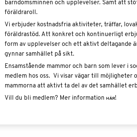
barndomsminnen och upplevelser. Samt att stöt
föräldraroll.
Vi erbjuder kostnadsfria aktiviteter, träffar, lov
föräldrastöd. Att konkret och kontinuerligt er
form av upplevelser och ett aktivt deltagande 
gynnar samhället på sikt.
Ensamstående mammor och barn som lever i soc
medlem hos oss. Vi visar vägar till möjlighete
mammorna att aktivt ta del av det samhället er
Vill du bli medlem? Mer information
!
HÄR