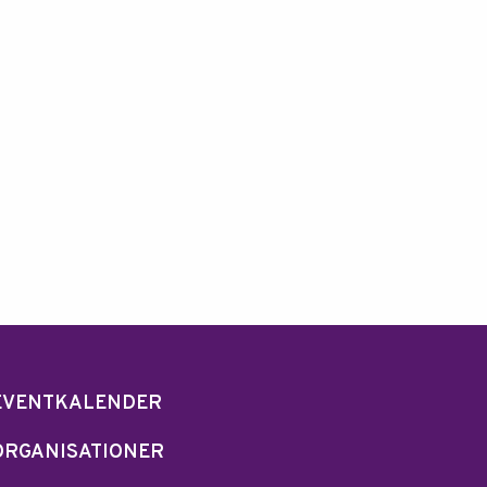
EVENTKALENDER
ORGANISATIONER