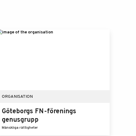
ORGANISATION
Göteborgs FN-förenings
genusgrupp
Mänskliga rättigheter