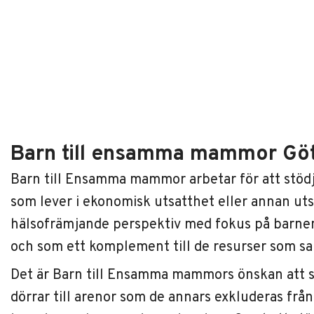
Barn till ensamma mammor Gö
Barn till Ensamma mammor arbetar för att stö
som lever i ekonomisk utsatthet eller annan utsa
hälsofrämjande perspektiv med fokus på barn
och som ett komplement till de resurser som s
Det är Barn till Ensamma mammors önskan att 
dörrar till arenor som de annars exkluderas från.