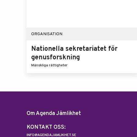
ORGANISATION
Nationella sekretariatet för
genusforskning
Mänskliga rättigheter
Om Agenda Jämlikhet
KONTAKT OSS:
INFO@AGENDAJAMLIKHET.SE