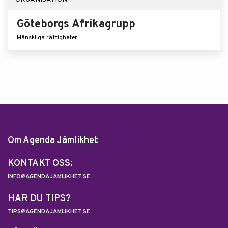
Göteborgs Afrikagrupp
Mänskliga rättigheter
Om Agenda Jämlikhet
KONTAKT OSS:
INFO@AGENDAJAMLIKHET.SE
HAR DU TIPS?
TIPS@AGENDAJAMLIKHET.SE