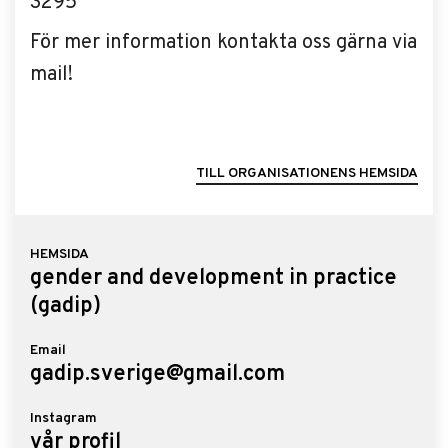
3295
För mer information kontakta oss gärna via
mail!
TILL ORGANISATIONENS HEMSIDA
HEMSIDA
gender and development in practice
(gadip)
Email
gadip.sverige@gmail.com
Instagram
vår profil