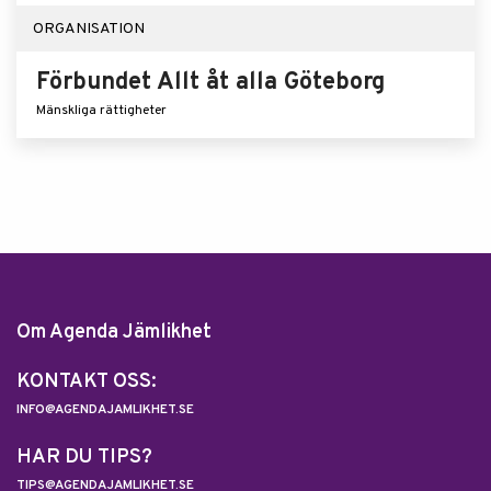
ORGANISATION
Förbundet Allt åt alla Göteborg
Mänskliga rättigheter
Om Agenda Jämlikhet
KONTAKT OSS:
INFO@AGENDAJAMLIKHET.SE
HAR DU TIPS?
TIPS@AGENDAJAMLIKHET.SE