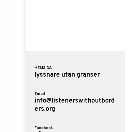
HEMSIDA
lyssnare utan gränser
Email
info@listenerswithoutbord
ers.org
Facebook