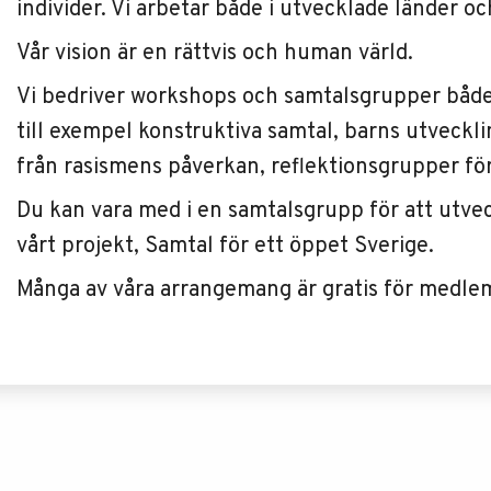
individer. Vi arbetar både i utvecklade länder o
Vår vision är en rättvis och human värld.
Vi bedriver workshops och samtalsgrupper både
till exempel konstruktiva samtal, barns utvecklin
från rasismens påverkan, reflektionsgrupper fö
Du kan vara med i en samtalsgrupp för att utveckl
vårt projekt, Samtal för ett öppet Sverige.
Många av våra arrangemang är gratis för medle