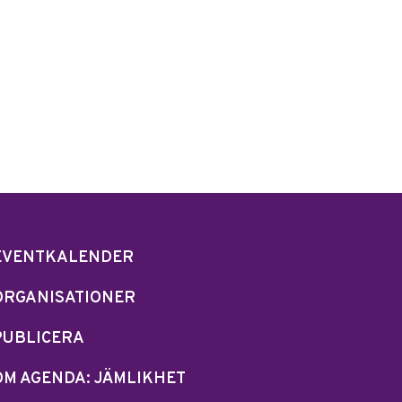
EVENTKALENDER
ORGANISATIONER
PUBLICERA
OM AGENDA: JÄMLIKHET