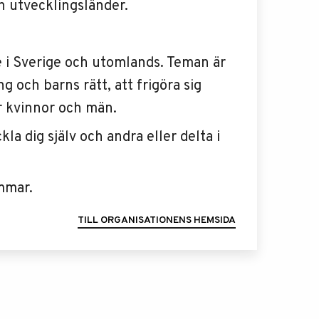
ch utvecklingsländer.
 i Sverige och utomlands. Teman är
g och barns rätt, att frigöra sig
r kvinnor och män.
a dig själv och andra eller delta i
mmar.
TILL ORGANISATIONENS HEMSIDA