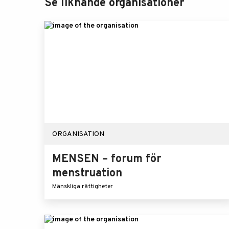
Se liknande organisationer
ORGANISATION
MENSEN – forum för
menstruation
Mänskliga rättigheter