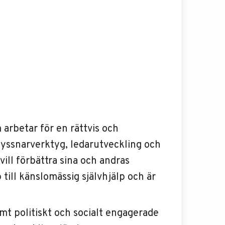
 arbetar för en rättvis och
a lyssnarverktyg, ledarutveckling och
ill förbättra sina och andras
 till känslomässig självhjälp och är
samt politiskt och socialt engagerade