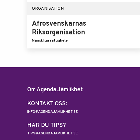
ORGANISATION
Afrosvenskarnas
Riksorganisation
Mänskliga rättigheter
Om Agenda Jämlikhet
KONTAKT OSS:
INFO@AGENDAJAMLIKHET.SE
HAR DU TIPS?
TIPS@AGENDAJAMLIKHET.SE