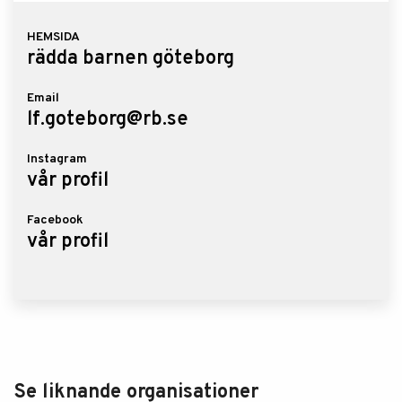
HEMSIDA
rädda barnen göteborg
Email
lf.goteborg@rb.se
Instagram
vår profil
Facebook
vår profil
Se liknande organisationer