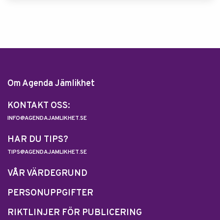
Om Agenda Jämlikhet
KONTAKT OSS:
INFO@AGENDAJAMLIKHET.SE
HAR DU TIPS?
TIPS@AGENDAJAMLIKHET.SE
VÅR VÄRDEGRUND
PERSONUPPGIFTER
RIKTLINJER FÖR PUBLICERING