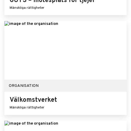
GUTS – mötesplats för tjejer
Mänskliga rättigheter
ORGANISATION
Välkomstverket
Mänskliga rättigheter