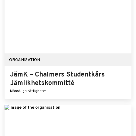
ORGANISATION
JämK – Chalmers Studentkårs
Jämlikhetskommitté
Mänskliga rättigheter