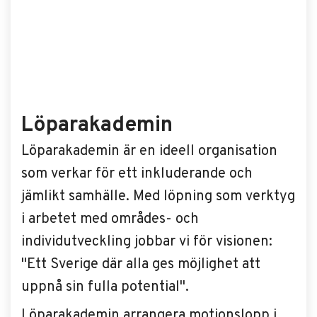
Löparakademin
Löparakademin är en ideell organisation
som verkar för ett inkluderande och
jämlikt samhälle. Med löpning som verktyg
i arbetet med områdes- och
individutveckling jobbar vi för visionen:
"Ett Sverige där alla ges möjlighet att
uppnå sin fulla potential".
Löparakademin arrangera motionslopp i