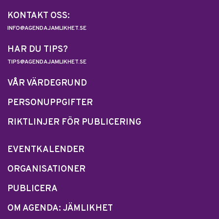
KONTAKT OSS:
INFO@AGENDAJAMLIKHET.SE
HAR DU TIPS?
TIPS@AGENDAJAMLIKHET.SE
VÅR VÄRDEGRUND
PERSONUPPGIFTER
RIKTLINJER FÖR PUBLICERING
EVENTKALENDER
ORGANISATIONER
PUBLICERA
OM AGENDA: JÄMLIKHET