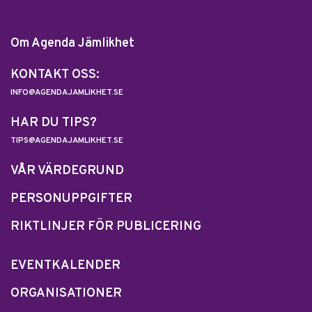
Om Agenda Jämlikhet
KONTAKT OSS:
INFO@AGENDAJAMLIKHET.SE
HAR DU TIPS?
TIPS@AGENDAJAMLIKHET.SE
VÅR VÄRDEGRUND
PERSONUPPGIFTER
RIKTLINJER FÖR PUBLICERING
EVENTKALENDER
ORGANISATIONER