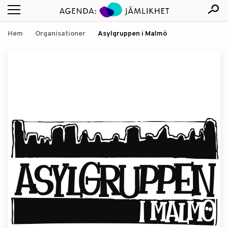
Hem
Organisationer
Asylgruppen i Malmö