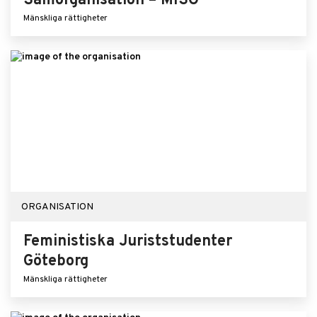
Samorganisation – MISO
Mänskliga rättigheter
ORGANISATION
Feministiska Juriststudenter
Göteborg
Mänskliga rättigheter