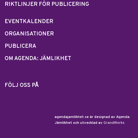
RIKTLINJER FÖR PUBLICERING
EVENTKALENDER
ORGANISATIONER
PUBLICERA
OM AGENDA: JÄMLIKHET
FÖLJ OSS PÅ
agendajamlikhet.se är designad av Agenda:
Jämlikhet och utvecklad av
GrandWorks