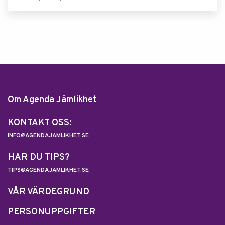
Om Agenda Jämlikhet
KONTAKT OSS:
INFO@AGENDAJAMLIKHET.SE
HAR DU TIPS?
TIPS@AGENDAJAMLIKHET.SE
VÅR VÄRDEGRUND
PERSONUPPGIFTER