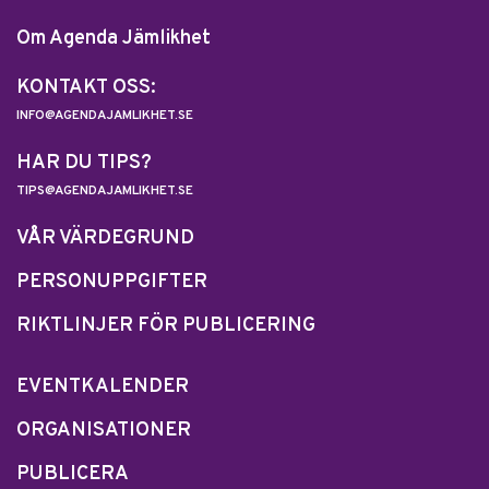
Om Agenda Jämlikhet
KONTAKT OSS:
INFO@AGENDAJAMLIKHET.SE
HAR DU TIPS?
TIPS@AGENDAJAMLIKHET.SE
VÅR VÄRDEGRUND
PERSONUPPGIFTER
RIKTLINJER FÖR PUBLICERING
EVENTKALENDER
ORGANISATIONER
PUBLICERA