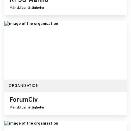
RFSU Malmö
Mänskliga rättigheter
ORGANISATION
ForumCiv
Mänskliga rättigheter