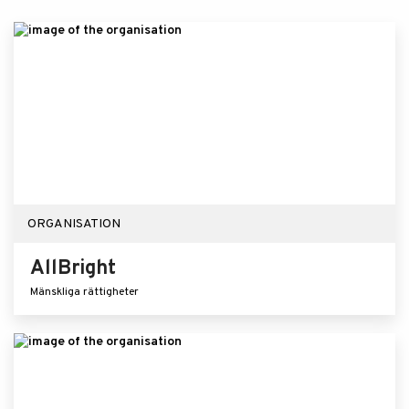
ORGANISATION
AllBright
Mänskliga rättigheter