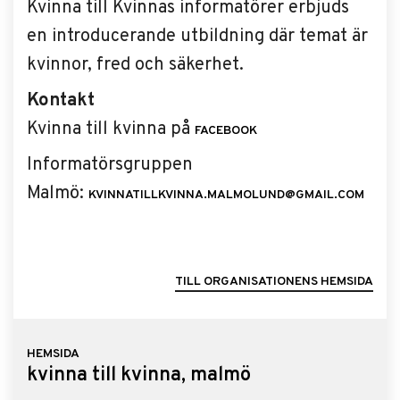
Kvinna till Kvinnas informatörer erbjuds
en introducerande utbildning där temat är
kvinnor, fred och säkerhet.
Kontakt
Kvinna till kvinna på
FACEBOOK
Informatörsgruppen
Malmö:
KVINNATILLKVINNA.MALMOLUND@GMAIL.COM
TILL ORGANISATIONENS HEMSIDA
HEMSIDA
kvinna till kvinna, malmö