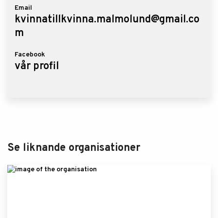
Email
kvinnatillkvinna.malmolund@gmail.co
m
Facebook
vår profil
Se liknande organisationer