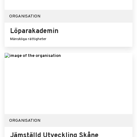
ORGANISATION
Löparakademin
Mänskliga rättigheter
ORGANISATION
Jämställd Utveckling Skåne