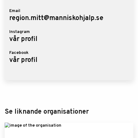
Email
region.mitt@manniskohjalp.se
Instagram
vår profil
Facebook
vår profil
Se liknande organisationer