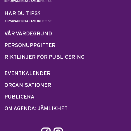
INFO@AGENDAJAMLIKHET.SE
HAR DU TIPS?
TIPS@AGENDAJAMLIKHET.SE
VÅR VÄRDEGRUND
PERSONUPPGIFTER
RIKTLINJER FÖR PUBLICERING
EVENTKALENDER
ORGANISATIONER
PUBLICERA
OM AGENDA: JÄMLIKHET