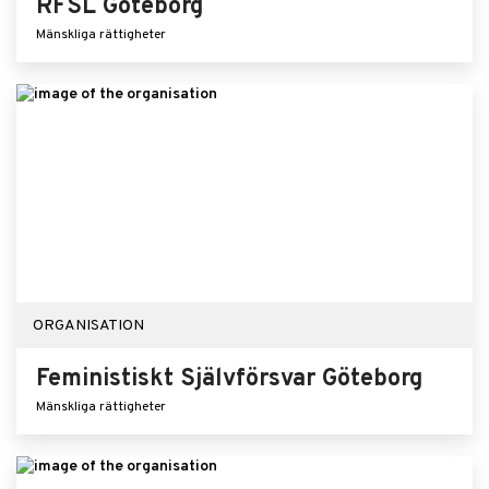
RFSL Göteborg
Mänskliga rättigheter
ORGANISATION
Feministiskt Självförsvar Göteborg
Mänskliga rättigheter