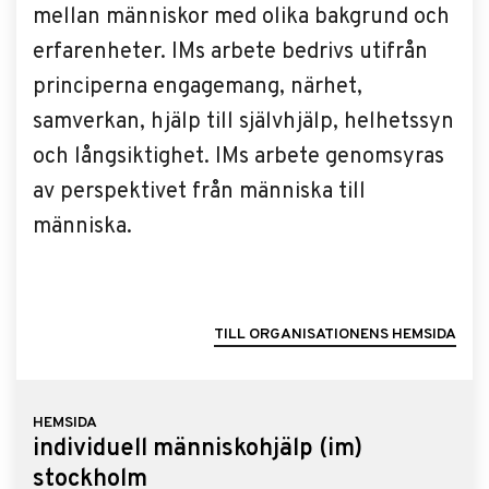
mellan människor med olika bakgrund och
erfarenheter. IMs arbete bedrivs utifrån
principerna engagemang, närhet,
samverkan, hjälp till självhjälp, helhetssyn
och långsiktighet. IMs arbete genomsyras
av perspektivet från männi­ska till
människa.
TILL ORGANISATIONENS HEMSIDA
HEMSIDA
individuell människohjälp (im)
stockholm