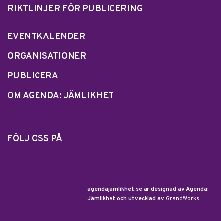
RIKTLINJER FÖR PUBLICERING
EVENTKALENDER
ORGANISATIONER
PUBLICERA
OM AGENDA: JÄMLIKHET
FÖLJ OSS PÅ
agendajamlikhet.se är designad av Agenda:
Jämlikhet och utvecklad av
GrandWorks