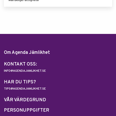
Mänskliga rättigheter
Om Agenda Jämlikhet
KONTAKT OSS:
INFO@AGENDAJAMLIKHET.SE
HAR DU TIPS?
TIPS@AGENDAJAMLIKHET.SE
VÅR VÄRDEGRUND
PERSONUPPGIFTER