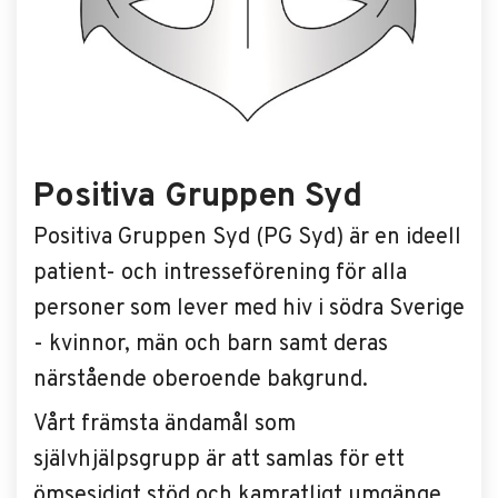
Positiva Gruppen Syd
Positiva Gruppen Syd (PG Syd) är en ideell
patient- och intresseförening för alla
personer som lever med hiv i södra Sverige
- kvinnor, män och barn samt deras
närstående oberoende bakgrund.
Vårt främsta ändamål som
självhjälpsgrupp är att samlas för ett
ömsesidigt stöd och kamratligt umgänge.