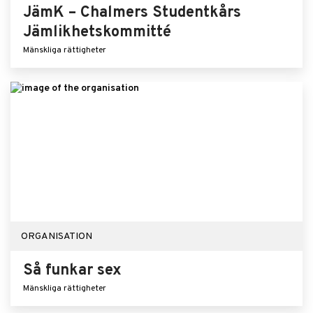
JämK – Chalmers Studentkårs
Jämlikhetskommitté
Mänskliga rättigheter
ORGANISATION
Så funkar sex
Mänskliga rättigheter