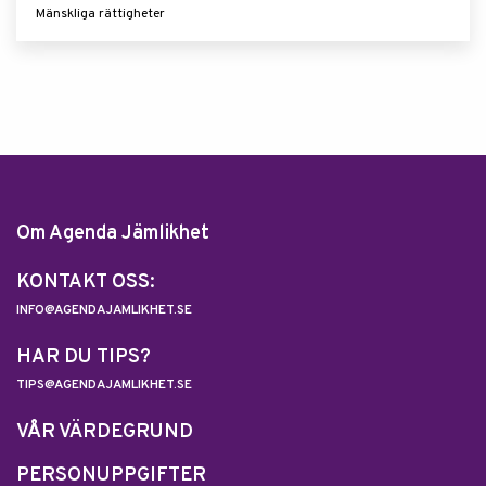
Mänskliga rättigheter
Om Agenda Jämlikhet
KONTAKT OSS:
INFO@AGENDAJAMLIKHET.SE
HAR DU TIPS?
TIPS@AGENDAJAMLIKHET.SE
VÅR VÄRDEGRUND
PERSONUPPGIFTER