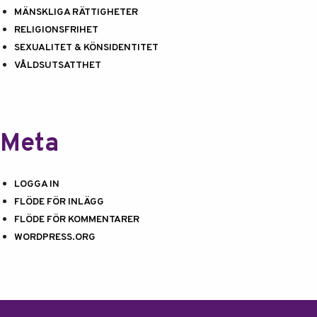
MÄNSKLIGA RÄTTIGHETER
RELIGIONSFRIHET
SEXUALITET & KÖNSIDENTITET
VÅLDSUTSATTHET
Meta
LOGGA IN
FLÖDE FÖR INLÄGG
FLÖDE FÖR KOMMENTARER
WORDPRESS.ORG