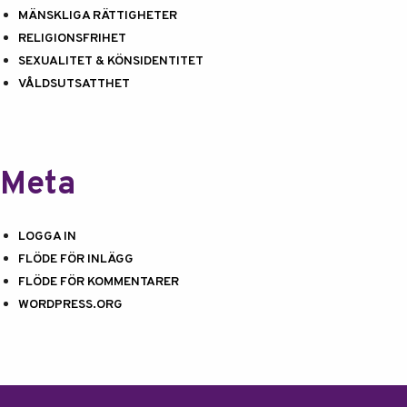
MÄNSKLIGA RÄTTIGHETER
RELIGIONSFRIHET
SEXUALITET & KÖNSIDENTITET
VÅLDSUTSATTHET
Meta
LOGGA IN
FLÖDE FÖR INLÄGG
FLÖDE FÖR KOMMENTARER
WORDPRESS.ORG