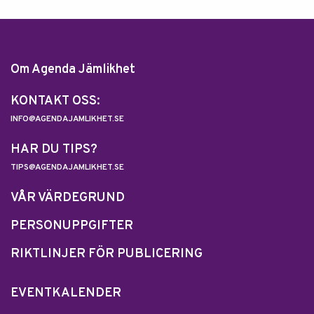
Om Agenda Jämlikhet
KONTAKT OSS:
INFO@AGENDAJAMLIKHET.SE
HAR DU TIPS?
TIPS@AGENDAJAMLIKHET.SE
VÅR VÄRDEGRUND
PERSONUPPGIFTER
RIKTLINJER FÖR PUBLICERING
EVENTKALENDER