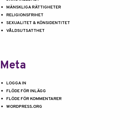
MÄNSKLIGA RÄTTIGHETER
RELIGIONSFRIHET
SEXUALITET & KÖNSIDENTITET
VÅLDSUTSATTHET
Meta
LOGGA IN
FLÖDE FÖR INLÄGG
FLÖDE FÖR KOMMENTARER
WORDPRESS.ORG