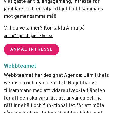
viktigaste är tid, engagemang, intresse för
jämlikhet och en vilja att jobba tillsammans
mot gemensamma mål!
Vill du veta mer? Kontakta Anna på
anna@agendajamlikhet.se
ANMÄL INTRESSE
Webbteamet
Webbteamet har designat Agenda: Jämlikhets
webbsida och nya identitet. Nu jobbar vi
tillsammans med att vidareutveckla tjänsten
för att den ska vara lätt att använda och ha
rätt innehåll och funktionalitet för att möta