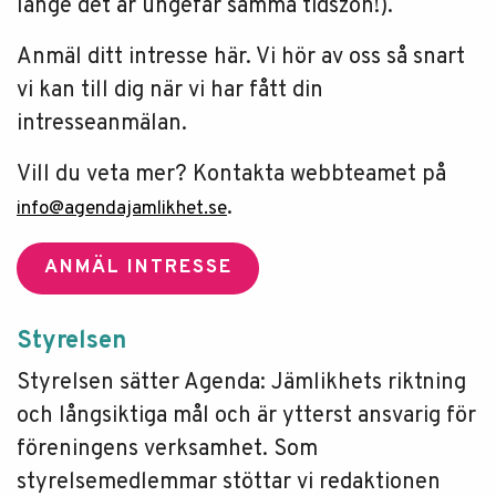
länge det är ungefär samma tidszon!).
Anmäl ditt intresse här. Vi hör av oss så snart
vi kan till dig när vi har fått din
intresseanmälan.
Vill du veta mer? Kontakta webbteamet på
.
info@agendajamlikhet.se
ANMÄL INTRESSE
Styrelsen
Styrelsen sätter Agenda: Jämlikhets riktning
och långsiktiga mål och är ytterst ansvarig för
föreningens verksamhet. Som
styrelsemedlemmar stöttar vi redaktionen