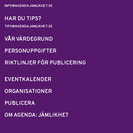
INFO@AGENDAJAMLIKHET.SE
HAR DU TIPS?
TIPS@AGENDAJAMLIKHET.SE
VÅR VÄRDEGRUND
PERSONUPPGIFTER
RIKTLINJER FÖR PUBLICERING
EVENTKALENDER
ORGANISATIONER
PUBLICERA
OM AGENDA: JÄMLIKHET