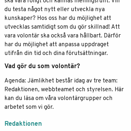
ska vara roligt och kännas meningsfullt. Vill
du testa något nytt eller utveckla nya
kunskaper? Hos oss har du möjlighet att
utvecklas samtidigt som du gör skillnad! Att
vara volontär ska också vara hållbart. Därför
har du möjlighet att anpassa uppdraget
utifrån din tid och dina förutsättningar.
Vad gör du som volontär?
Agenda: Jämlikhet består idag av tre team:
Redaktionen, webbteamet och styrelsen. Här
kan du läsa om våra volontärgrupper och
arbetet som vi gör.
Redaktionen