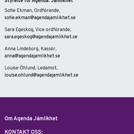
Styrelse för Agenda: Jämlikhet
Sofie Ekman, Ordförande,
sofie.ekman@agendajamlikhet.se
Sara Egeskog, Vice ordförande,
sara.egeskog@agendajamlikhet.se
Anna Lindeborg, Kassör,
anna@agendajamlikhet.se
Louise Öhlund, Ledamot,
louise.ohlund@agendajamlikhet.se
Om Agenda Jämlikhet
KONTAKT OSS: