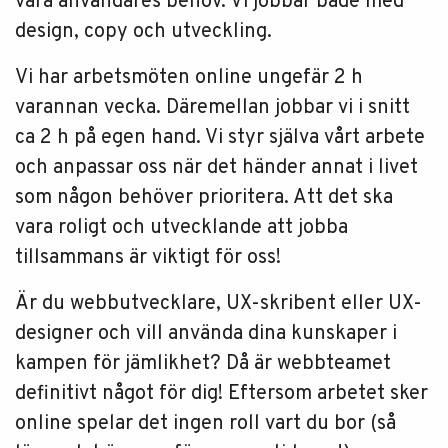
våra användares behov. Vi jobbar både med
design, copy och utveckling.
Vi har arbetsmöten online ungefär 2 h
varannan vecka. Däremellan jobbar vi i snitt
ca 2 h på egen hand. Vi styr själva vårt arbete
och anpassar oss när det händer annat i livet
som någon behöver prioritera. Att det ska
vara roligt och utvecklande att jobba
tillsammans är viktigt för oss!
Är du webbutvecklare, UX-skribent eller UX-
designer och vill använda dina kunskaper i
kampen för jämlikhet? Då är webbteamet
definitivt något för dig! Eftersom arbetet sker
online spelar det ingen roll vart du bor (så