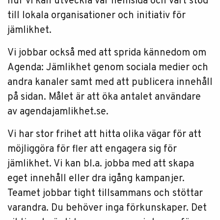
hur vi kan utveckla vår hemsida och vårt stöd
till lokala organisationer och initiativ för
jämlikhet.
Vi jobbar också med att sprida kännedom om
Agenda: Jämlikhet genom sociala medier och
andra kanaler samt med att publicera innehåll
på sidan. Målet är att öka antalet användare
av agendajamlikhet.se.
Vi har stor frihet att hitta olika vägar för att
möjliggöra för fler att engagera sig för
jämlikhet. Vi kan bl.a. jobba med att skapa
eget innehåll eller dra igång kampanjer.
Teamet jobbar tight tillsammans och stöttar
varandra. Du behöver inga förkunskaper. Det